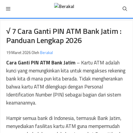
Langsung
Menu
ke
isi
√ 7 Cara Ganti PIN ATM Bank Jatim :
Panduan Lengkap 2026
19 Maret 2026
Oleh
Berakal
Cara Ganti PIN ATM Bank Jatim
– Kartu ATM adalah
kunci yang memungkinkan kita untuk mengakses rekening
bank kita di mana pun kita berada. Tidak mengherankan
bahwa kartu ATM dilengkapi dengan Personal
Identification Number (PIN) sebagai bagian dari sistem
keamanannya.
Hampir semua bank di Indonesia, termasuk Bank Jatim,
menyediakan fasilitas kartu ATM guna mempermudah