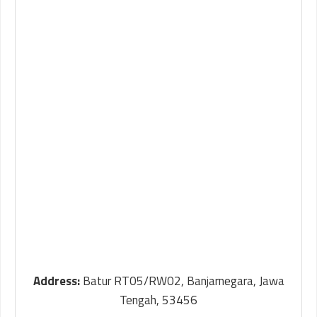
Address:
Batur RT05/RW02, Banjarnegara, Jawa
Tengah, 53456