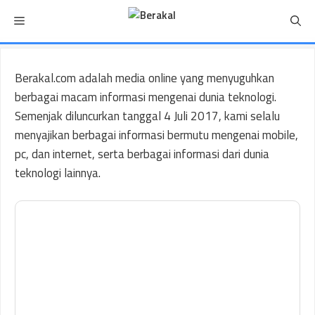
Langsung
Menu
ke
isi
Berakal.com adalah media online yang menyuguhkan
berbagai macam informasi mengenai dunia teknologi.
Semenjak diluncurkan tanggal 4 Juli 2017, kami selalu
menyajikan berbagai informasi bermutu mengenai mobile,
pc, dan internet, serta berbagai informasi dari dunia
teknologi lainnya.