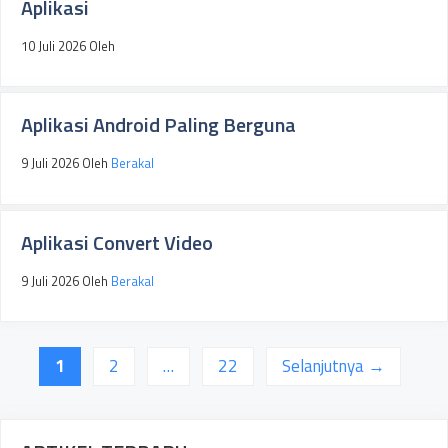
Aplikasi
10 Juli 2026
Oleh
Aplikasi Android Paling Berguna
9 Juli 2026
Oleh
Berakal
Aplikasi Convert Video
9 Juli 2026
Oleh
Berakal
Halaman
Halaman
Halaman
1
2
…
22
Selanjutnya
→