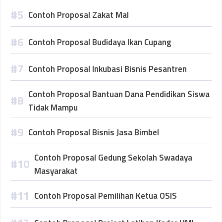
Contoh Proposal Zakat Mal
Contoh Proposal Budidaya Ikan Cupang
Contoh Proposal Inkubasi Bisnis Pesantren
Contoh Proposal Bantuan Dana Pendidikan Siswa
Tidak Mampu
Contoh Proposal Bisnis Jasa Bimbel
Contoh Proposal Gedung Sekolah Swadaya
Masyarakat
Contoh Proposal Pemilihan Ketua OSIS