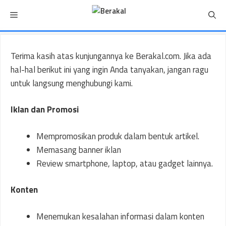
Langsung
Menu
ke
isi
Terima kasih atas kunjungannya ke Berakal.com. Jika ada
hal-hal berikut ini yang ingin Anda tanyakan, jangan ragu
untuk langsung menghubungi kami.
Iklan dan Promosi
Mempromosikan produk dalam bentuk artikel.
Memasang banner iklan
Review smartphone, laptop, atau gadget lainnya.
Konten
Menemukan kesalahan informasi dalam konten