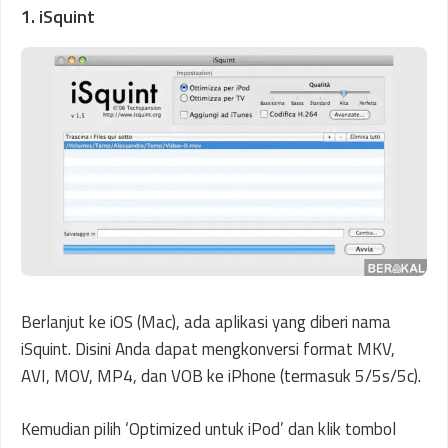
1. iSquint
Berlanjut ke iOS (Mac), ada aplikasi yang diberi nama
iSquint. Disini Anda dapat mengkonversi format MKV,
AVI, MOV, MP4, dan VOB ke iPhone (termasuk 5/5s/5c).
Kemudian pilih ‘Optimized untuk iPod’ dan klik tombol