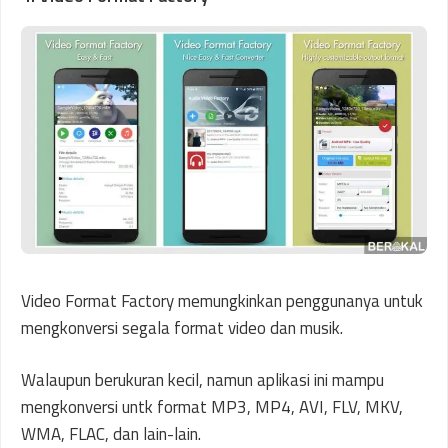
Video Format Factory memungkinkan penggunanya untuk
mengkonversi segala format video dan musik.
Walaupun berukuran kecil, namun aplikasi ini mampu
mengkonversi untk format MP3, MP4, AVI, FLV, MKV,
WMA, FLAC, dan lain-lain.