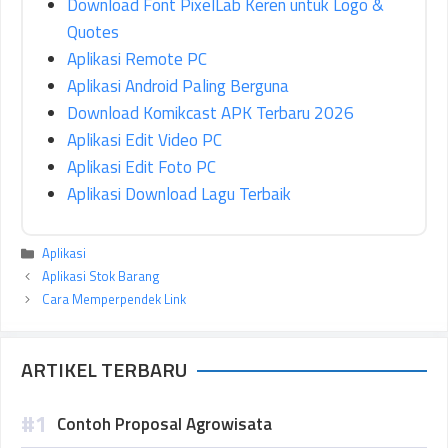
Download Font PixelLab Keren untuk Logo &
Quotes
Aplikasi Remote PC
Aplikasi Android Paling Berguna
Download Komikcast APK Terbaru 2026
Aplikasi Edit Video PC
Aplikasi Edit Foto PC
Aplikasi Download Lagu Terbaik
Kategori
Aplikasi
Aplikasi Stok Barang
Cara Memperpendek Link
ARTIKEL TERBARU
Contoh Proposal Agrowisata