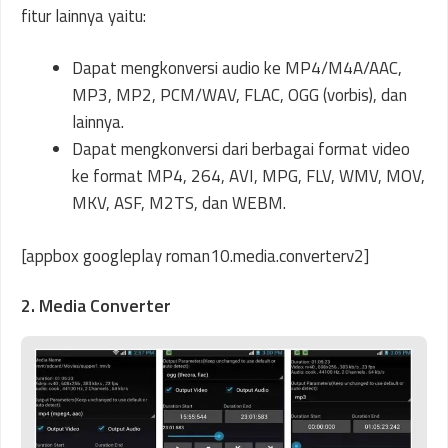
fitur lainnya yaitu:
Dapat mengkonversi audio ke MP4/M4A/AAC,
MP3, MP2, PCM/WAV, FLAC, OGG (vorbis), dan
lainnya.
Dapat mengkonversi dari berbagai format video
ke format MP4, 264, AVI, MPG, FLV, WMV, MOV,
MKV, ASF, M2TS, dan WEBM.
[appbox googleplay roman10.media.converterv2]
2. Media Converter