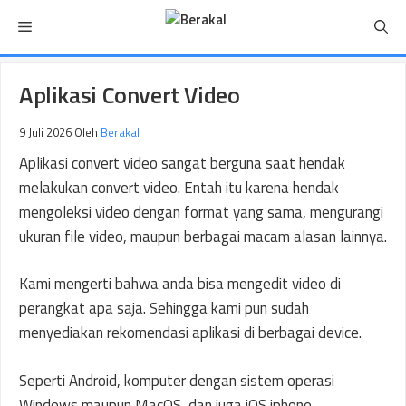
Langsung
Menu
ke
isi
Aplikasi Convert Video
9 Juli 2026
Oleh
Berakal
Aplikasi convert video sangat berguna saat hendak
melakukan convert video. Entah itu karena hendak
mengoleksi video dengan format yang sama, mengurangi
ukuran file video, maupun berbagai macam alasan lainnya.
Kami mengerti bahwa anda bisa mengedit video di
perangkat apa saja. Sehingga kami pun sudah
menyediakan rekomendasi aplikasi di berbagai device.
Seperti Android, komputer dengan sistem operasi
Windows maupun MacOS, dan juga iOS iphone.