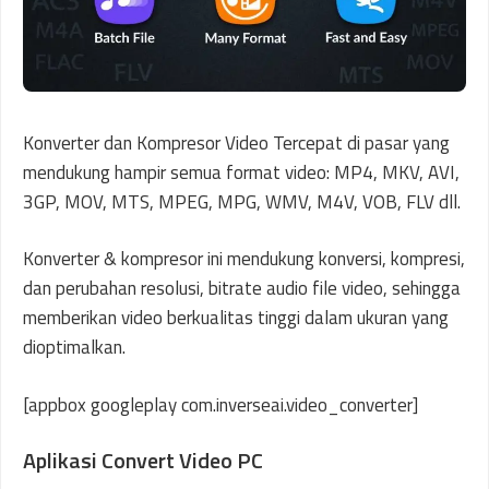
Konverter dan Kompresor Video Tercepat di pasar yang
mendukung hampir semua format video: MP4, MKV, AVI,
3GP, MOV, MTS, MPEG, MPG, WMV, M4V, VOB, FLV dll.
Konverter & kompresor ini mendukung konversi, kompresi,
dan perubahan resolusi, bitrate audio file video, sehingga
memberikan video berkualitas tinggi dalam ukuran yang
dioptimalkan.
[appbox googleplay com.inverseai.video_converter]
Aplikasi Convert Video PC