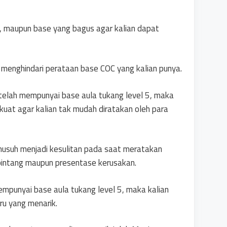
n, maupun base yang bagus agar kalian dapat
menghindari perataan base COC yang kalian punya.
 telah mempunyai base aula tukang level 5, maka
kuat agar kalian tak mudah diratakan oleh para
 musuh menjadi kesulitan pada saat meratakan
bintang maupun presentase kerusakan.
empunyai base aula tukang level 5, maka kalian
u yang menarik.