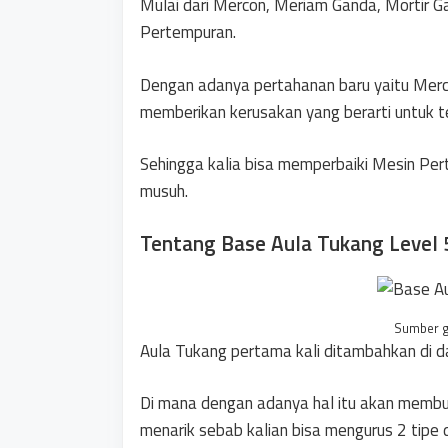
Mulai dari Mercon, Meriam Ganda, Mortir Ga
Pertempuran.
Dengan adanya pertahanan baru yaitu Merc
memberikan kerusakan yang berarti untuk t
Sehingga kalia bisa memperbaiki Mesin P
musuh.
Tentang Base Aula Tukang Level 
Sumber g
Aula Tukang pertama kali ditambahkan di d
Di mana dengan adanya hal itu akan membua
menarik sebab kalian bisa mengurus 2 tipe 