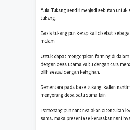
Aula Tukang sendiri menjadi sebutan untuk 
tukang.
Basis tukang pun kerap kali disebut sebag
malam.
Untuk dapat mengerjakan farming di dalam
dengan desa utama yaitu dengan cara menca
pilih sesuai dengan keinginan.
Sementara pada base tukang, kalian nantiny
menyerang desa satu sama lain.
Pemenang pun nantinya akan ditentukan lew
sama, maka presentase kerusakan nantiny