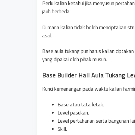
Perlu kalian ketahui jika menyusun pertaha
jauh berbeda.
Di mana kalian tidak boleh menciptakan str
asal.
Base aula tukang pun harus kalian cipta
yang dipakai oleh pihak musuh.
Base Builder Hall Aula Tukang Lev
Kunci kemenangan pada waktu kalian farming
Base atau tata letak.
Level pasukan.
Level pertahanan serta bangunan lai
Skill.