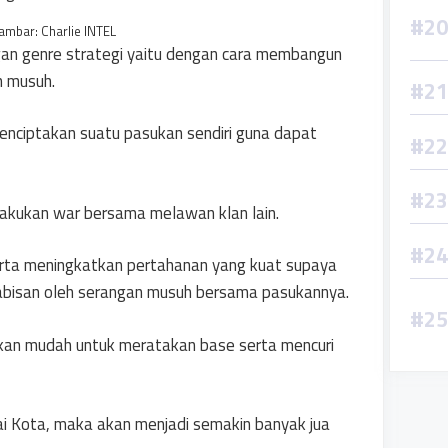
mbar: Charlie INTEL
an genre strategi yaitu dengan cara membangun
n musuh.
menciptakan suatu pasukan sendiri guna dapat
elakukan war bersama melawan klan lain.
rta meningkatkan pertahanan yang kuat supaya
habisan oleh serangan musuh bersama pasukannya.
akan mudah untuk meratakan base serta mencuri
ai Kota, maka akan menjadi semakin banyak jua