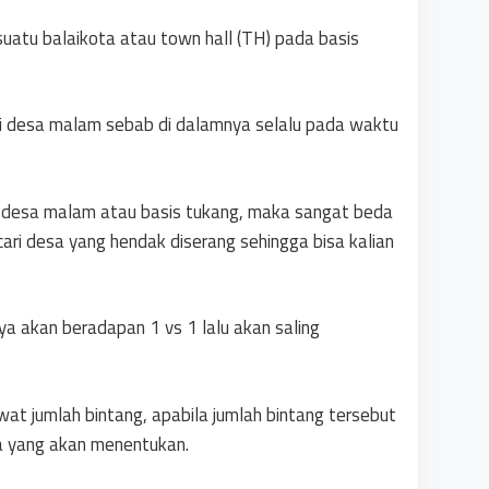
suatu balaikota atau town hall (TH) pada basis
ai desa malam sebab di dalamnya selalu pada waktu
 desa malam atau basis tukang, maka sangat beda
ri desa yang hendak diserang sehingga bisa kalian
a akan beradapan 1 vs 1 lalu akan saling
at jumlah bintang, apabila jumlah bintang tersebut
a yang akan menentukan.