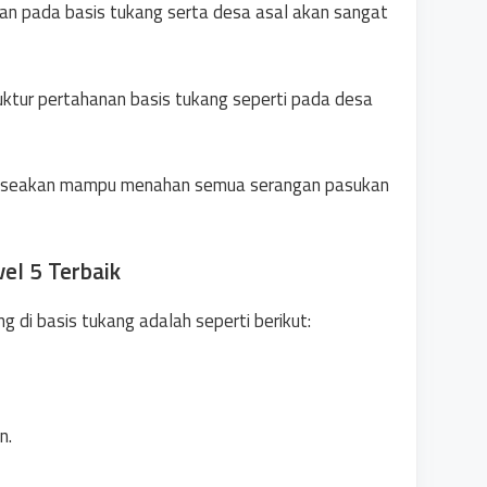
nan pada basis tukang serta desa asal akan sangat
uktur pertahanan basis tukang seperti pada desa
kan seakan mampu menahan semua serangan pasukan
el 5 Terbaik
 di basis tukang adalah seperti berikut:
n.