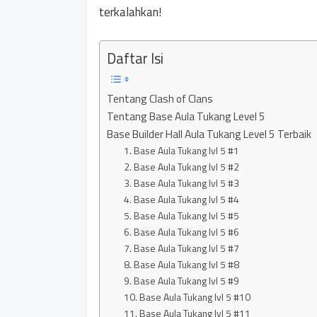
terkalahkan!
Daftar Isi
Tentang Clash of Clans
Tentang Base Aula Tukang Level 5
Base Builder Hall Aula Tukang Level 5 Terbaik
1. Base Aula Tukang lvl 5 #1
2. Base Aula Tukang lvl 5 #2
3. Base Aula Tukang lvl 5 #3
4. Base Aula Tukang lvl 5 #4
5. Base Aula Tukang lvl 5 #5
6. Base Aula Tukang lvl 5 #6
7. Base Aula Tukang lvl 5 #7
8. Base Aula Tukang lvl 5 #8
9. Base Aula Tukang lvl 5 #9
10. Base Aula Tukang lvl 5 #10
11. Base Aula Tukang lvl 5 #11