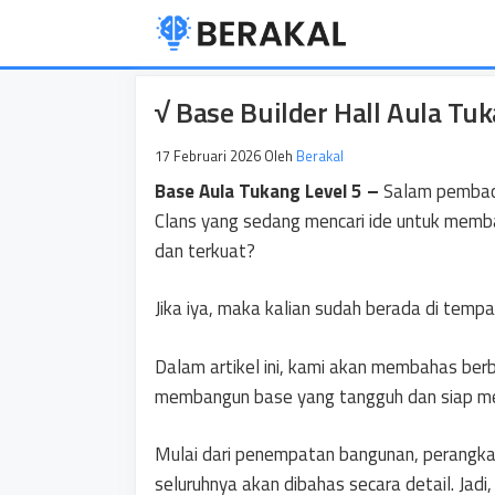
Langsung
ke
isi
√ Base Builder Hall Aula Tuk
17 Februari 2026
Oleh
Berakal
Base Aula Tukang Level 5 –
Salam pembaca
Clans yang sedang mencari ide untuk memba
dan terkuat?
Jika iya, maka kalian sudah berada di temp
Dalam artikel ini, kami akan membahas berb
membangun base yang tangguh dan siap me
Mulai dari penempatan bangunan, perangkat
seluruhnya akan dibahas secara detail. Jadi