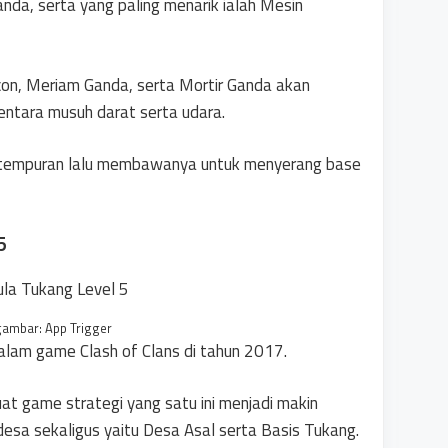
nda, serta yang paling menarik ialah Mesin
on, Meriam Ganda, serta Mortir Ganda akan
entara musuh darat serta udara.
ertempuran lalu membawanya untuk menyerang base
5
ambar: App Trigger
alam game Clash of Clans di tahun 2017.
t game strategi yang satu ini menjadi makin
desa sekaligus yaitu Desa Asal serta Basis Tukang.