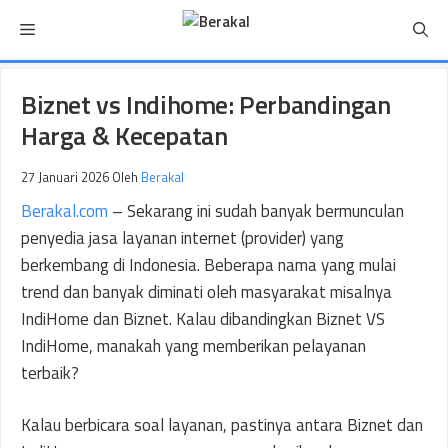
Langsung
Menu
ke
isi
Biznet vs Indihome: Perbandingan
Harga & Kecepatan
27 Januari 2026
Oleh
Berakal
Berakal.com
– Sekarang ini sudah banyak bermunculan
penyedia jasa layanan internet (provider) yang
berkembang di Indonesia. Beberapa nama yang mulai
trend dan banyak diminati oleh masyarakat misalnya
IndiHome dan Biznet. Kalau dibandingkan Biznet VS
IndiHome, manakah yang memberikan pelayanan
terbaik?
Kalau berbicara soal layanan, pastinya antara Biznet dan