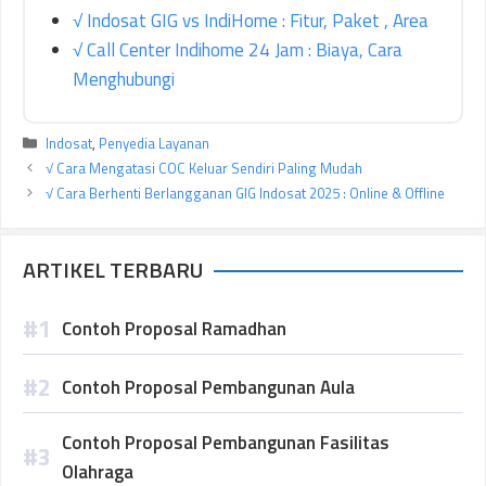
√ Indosat GIG vs IndiHome : Fitur, Paket , Area
√ Call Center Indihome 24 Jam : Biaya, Cara
Menghubungi
Kategori
Indosat
,
Penyedia Layanan
√ Cara Mengatasi COC Keluar Sendiri Paling Mudah
√ Cara Berhenti Berlangganan GIG Indosat 2025 : Online & Offline
ARTIKEL TERBARU
Contoh Proposal Ramadhan
Contoh Proposal Pembangunan Aula
Contoh Proposal Pembangunan Fasilitas
Olahraga