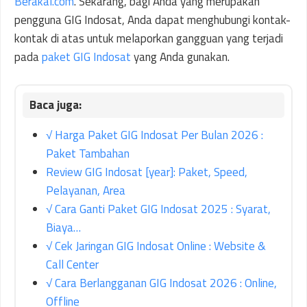
Berakal.com
. Sekarang, bagi Anda yang merupakan
pengguna GIG Indosat, Anda dapat menghubungi kontak-
kontak di atas untuk melaporkan gangguan yang terjadi
pada
paket GIG Indosat
yang Anda gunakan.
√ Harga Paket GIG Indosat Per Bulan 2026 :
Paket Tambahan
Review GIG Indosat [year]: Paket, Speed,
Pelayanan, Area
√ Cara Ganti Paket GIG Indosat 2025 : Syarat,
Biaya…
√ Cek Jaringan GIG Indosat Online : Website &
Call Center
√ Cara Berlangganan GIG Indosat 2026 : Online,
Offline