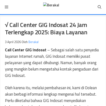
Langsung
Menu
ke
isi
√ Call Center GIG Indosat 24 Jam
Terlengkap 2025: Biaya Layanan
3 April 2026
Oleh
Berakal
Call Center GIG Indosat
– Sebagai salah satu penyedia
layanan Internet rumah, GIG Indosat memiliki pusat
pelayanan yang dapat dihubungi. Namun, banyak orang
yang mungkin belum mengetahui kontak pengaduan dari
GIG Indosat.
Oleh karena itu, melalui pembahasan ini, kami di Oolean
akan berbagi informasi lengkap mengenai hal tersebut.
Perlu diketahui bahwa GIG Indosat menyediakan