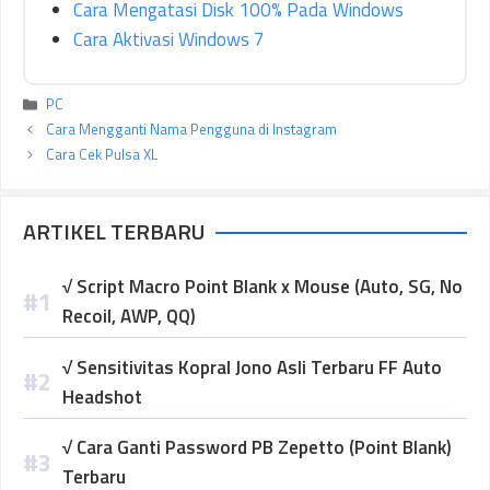
Cara Mengatasi Disk 100% Pada Windows
Cara Aktivasi Windows 7
Kategori
PC
Cara Mengganti Nama Pengguna di Instagram
Cara Cek Pulsa XL
ARTIKEL TERBARU
√ Script Macro Point Blank x Mouse (Auto, SG, No
Recoil, AWP, QQ)
√ Sensitivitas Kopral Jono Asli Terbaru FF Auto
Headshot
√ Cara Ganti Password PB Zepetto (Point Blank)
Terbaru