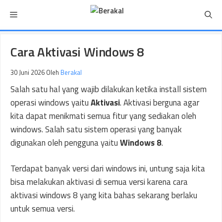
Langsung
Menu
ke
isi
Cara Aktivasi Windows 8
30 Juni 2026
Oleh
Berakal
Salah satu hal yang wajib dilakukan ketika install sistem
operasi windows yaitu
Aktivasi
. Aktivasi berguna agar
kita dapat menikmati semua fitur yang sediakan oleh
windows. Salah satu sistem operasi yang banyak
digunakan oleh pengguna yaitu
Windows 8
.
Terdapat banyak versi dari windows ini, untung saja kita
bisa melakukan aktivasi di semua versi karena cara
aktivasi windows 8 yang kita bahas sekarang berlaku
untuk semua versi.