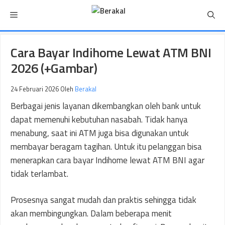
Langsung
Menu
ke
isi
Cara Bayar Indihome Lewat ATM BNI
2026 (+Gambar)
24 Februari 2026
Oleh
Berakal
Berbagai jenis layanan dikembangkan oleh bank untuk
dapat memenuhi kebutuhan nasabah. Tidak hanya
menabung, saat ini ATM juga bisa digunakan untuk
membayar beragam tagihan. Untuk itu pelanggan bisa
menerapkan cara bayar Indihome lewat ATM BNI agar
tidak terlambat.
Prosesnya sangat mudah dan praktis sehingga tidak
akan membingungkan. Dalam beberapa menit