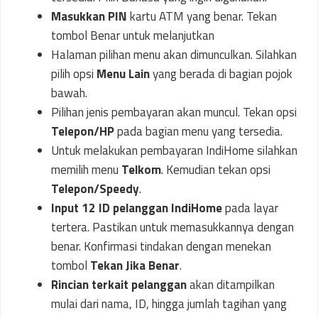
Masukkan PIN
kartu ATM yang benar. Tekan
tombol Benar untuk melanjutkan
Halaman pilihan menu akan dimunculkan. Silahkan
pilih opsi
Menu Lain
yang berada di bagian pojok
bawah.
Pilihan jenis pembayaran akan muncul. Tekan opsi
Telepon/HP
pada bagian menu yang tersedia.
Untuk melakukan pembayaran IndiHome silahkan
memilih menu
Telkom
. Kemudian tekan opsi
Telepon/Speedy
.
Input 12 ID pelanggan IndiHome
pada layar
tertera. Pastikan untuk memasukkannya dengan
benar. Konfirmasi tindakan dengan menekan
tombol
Tekan Jika Benar
.
Rincian terkait pelanggan
akan ditampilkan
mulai dari nama, ID, hingga jumlah tagihan yang