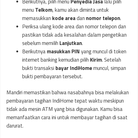
Berikutnya, pilih menu
Penyedia Jasa
lalu pilih
menu
Telkom
, kamu akan diminta untuk
memasukkan
kode area
dan
nomor telepon
.
Periksa ulang kode area dan nomor telepon dan
pastikan tidak ada kesalahan dalam pengetikan
sebelum memilih
Lanjutkan
.
Berikutnya
masukkan PIN
yang muncul di token
internet banking kemudian pilih
Kirim
. Setelah
bukti transaksi
bayar IndiHome
muncul, simpan
bukti pembayaran tersebut.
Mandiri memastikan bahwa nasabahnya bisa melakukan
pembayaran tagihan IndiHome tepat waktu meskipun
tidak ada mesin ATM yang bisa digunakan. Kamu bisa
memanfaatkan cara ini untuk membayar tagihan di saat
darurat.