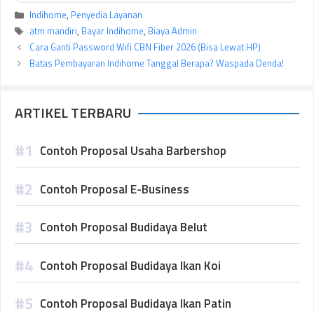
Kategori
Indihome
,
Penyedia Layanan
Tag
atm mandiri
,
Bayar Indihome
,
Biaya Admin
Cara Ganti Password Wifi CBN Fiber 2026 (Bisa Lewat HP)
Batas Pembayaran Indihome Tanggal Berapa? Waspada Denda!
ARTIKEL TERBARU
Contoh Proposal Usaha Barbershop
Contoh Proposal E-Business
Contoh Proposal Budidaya Belut
Contoh Proposal Budidaya Ikan Koi
Contoh Proposal Budidaya Ikan Patin