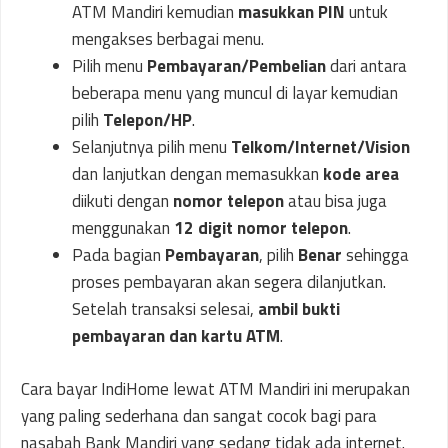
ATM Mandiri kemudian
masukkan PIN
untuk
mengakses berbagai menu.
Pilih menu
Pembayaran/Pembelian
dari antara
beberapa menu yang muncul di layar kemudian
pilih
Telepon/HP
.
Selanjutnya pilih menu
Telkom/Internet/Vision
dan lanjutkan dengan memasukkan
kode area
diikuti dengan
nomor telepon
atau bisa juga
menggunakan
12 digit nomor telepon
.
Pada bagian
Pembayaran
, pilih
Benar
sehingga
proses pembayaran akan segera dilanjutkan.
Setelah transaksi selesai,
ambil bukti
pembayaran dan kartu ATM
.
Cara bayar IndiHome lewat ATM Mandiri ini merupakan
yang paling sederhana dan sangat cocok bagi para
nasabah Bank Mandiri yang sedang tidak ada internet.