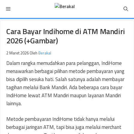
Langsung
Menu
ke
isi
Cara Bayar Indihome di ATM Mandiri
2026 (+Gambar)
2 Maret 2026
Oleh
Berakal
Dalam rangka memudahkan para pelanggan, IndiHome
menawarkan berbagai pilihan metode pembayaran yang
bisa dipilih sesuka hati. Salah satunya adalah membayar
tagihan melalui Bank Mandiri. Ada beberapa cara bayar
IndiHome lewat ATM Mandiri maupun layanan Mandiri
lainnya.
Metode pembayaran IndiHome tidak hanya melalui
berbagai jaringan ATM, tapi bisa juga melalui merchant