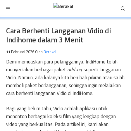
Langsung
Menu
ke
isi
Cara Berhenti Langganan Vidio di
Indihome dalam 3 Menit
11 Februari 2026
Oleh
Berakal
Demi memuaskan para pelanggannya, IndiHome telah
menyediakan berbagai paket
add-on,
seperti langganan
Vidio. Namun, ada kalanya kita berubah pikiran atau salah
membeli paket berlangganan, sehingga ingin melakukan
cara berhenti langganan Vidio di IndiHome.
Bagi yang belum tahu, Vidio adalah aplikasi untuk
menonton berbagai koleksi film yang lengkap dengan
video yang berkualitas. Pada artikel ini, kami akan