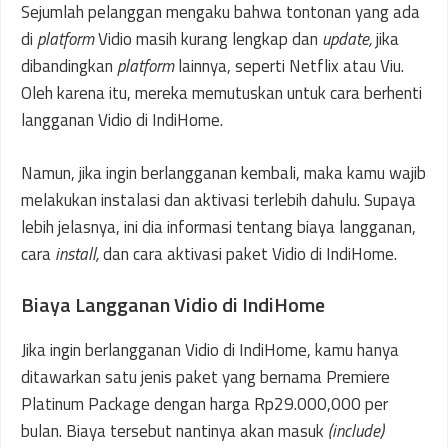
Sejumlah pelanggan mengaku bahwa tontonan yang ada
di
platform
Vidio masih kurang lengkap dan
update,
jika
dibandingkan
platform
lainnya, seperti Netflix atau Viu.
Oleh karena itu, mereka memutuskan untuk cara berhenti
langganan Vidio di IndiHome.
Namun, jika ingin berlangganan kembali, maka kamu wajib
melakukan instalasi dan aktivasi terlebih dahulu. Supaya
lebih jelasnya, ini dia informasi tentang biaya langganan,
cara
install,
dan cara aktivasi paket Vidio di IndiHome.
Biaya Langganan Vidio di IndiHome
Jika ingin berlangganan Vidio di IndiHome, kamu hanya
ditawarkan satu jenis paket yang bernama Premiere
Platinum Package dengan harga Rp29.000,000 per
bulan. Biaya tersebut nantinya akan masuk
(include)