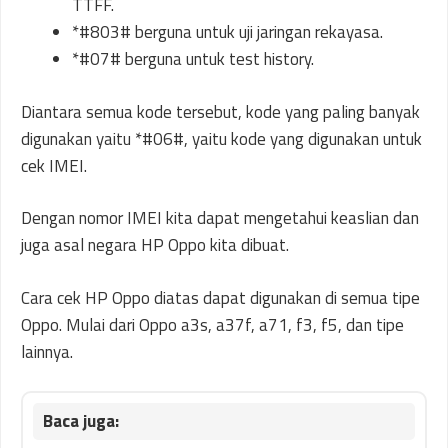
TTFF.
*#803# berguna untuk uji jaringan rekayasa.
*#07# berguna untuk test history.
Diantara semua kode tersebut, kode yang paling banyak
digunakan yaitu *#06#, yaitu kode yang digunakan untuk
cek IMEI.
Dengan nomor IMEI kita dapat mengetahui keaslian dan
juga asal negara HP Oppo kita dibuat.
Cara cek HP Oppo diatas dapat digunakan di semua tipe
Oppo. Mulai dari Oppo a3s, a37f, a71, f3, f5, dan tipe
lainnya.