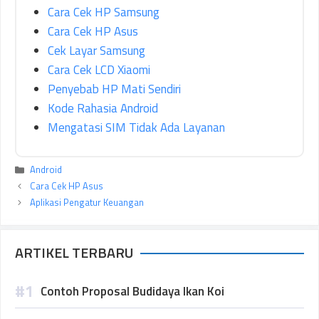
Cara Cek HP Samsung
Cara Cek HP Asus
Cek Layar Samsung
Cara Cek LCD Xiaomi
Penyebab HP Mati Sendiri
Kode Rahasia Android
Mengatasi SIM Tidak Ada Layanan
Kategori
Android
Cara Cek HP Asus
Aplikasi Pengatur Keuangan
ARTIKEL TERBARU
Contoh Proposal Budidaya Ikan Koi