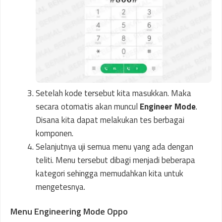
Setelah kode tersebut kita masukkan. Maka
secara otomatis akan muncul
Engineer Mode
.
Disana kita dapat melakukan tes berbagai
komponen.
Selanjutnya uji semua menu yang ada dengan
teliti. Menu tersebut dibagi menjadi beberapa
kategori sehingga memudahkan kita untuk
mengetesnya.
Menu Engineering Mode Oppo