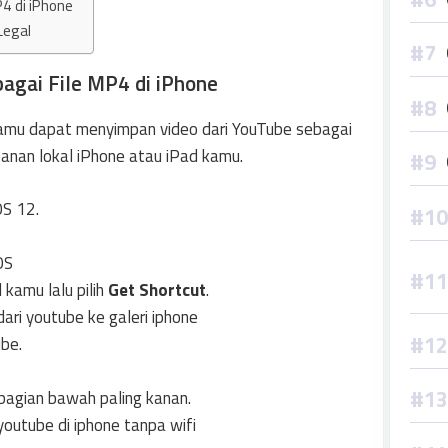
4 di iPhone
Legal
agai File MP4 di iPhone
amu dapat menyimpan video dari YouTube sebagai
anan lokal iPhone atau iPad kamu.
OS 12.
 kamu lalu pilih
Get Shortcut
.
be.
 bagian bawah paling kanan.