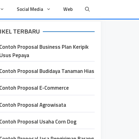
Social Media
Web
IKEL TERBARU
Contoh Proposal Business Plan Keripik
Usus Pepaya
Contoh Proposal Budidaya Tanaman Hias
Contoh Proposal E-Commerce
Contoh Proposal Agrowisata
Contoh Proposal Usaha Corn Dog
Contoh Proposal Jasa Pengiriman Barang