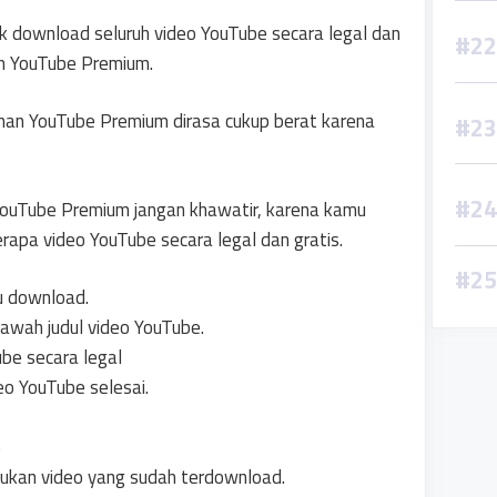
uk download seluruh video YouTube secara legal dan
n YouTube Premium.
nan YouTube Premium dirasa cukup berat karena
YouTube Premium jangan khawatir, karena kamu
apa video YouTube secara legal dan gratis.
u download.
bawah judul video YouTube.
o YouTube selesai.
kan video yang sudah terdownload.