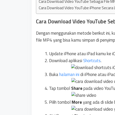
Cara Download Video YouTube Sebagai File MP
Cara Download Video YouTube iPhone Secara 
Cara Download Video YouTube Seb
Dengan menggunakan metode berikut ini, k
file MP4 yang bisa kamu simpan di penyimp
Update iPhone atau iPad kamu ke i
Download aplikasi
Shortcuts
.
Buka
halaman ini
di iPhone atau iPad
Tap tombol
Share
pada video YouTu
Pilih tombol
More
yang ada di slide