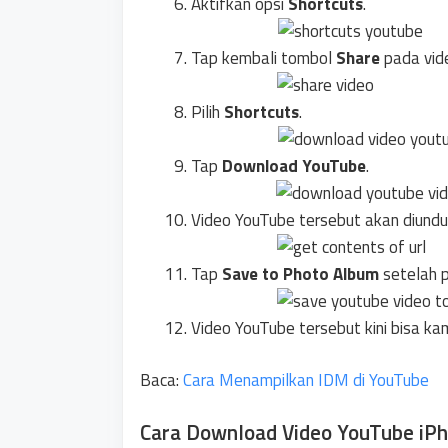
Aktifkan opsi
Shortcuts
.
Tap kembali tombol
Share
pada vid
Pilih
Shortcuts
.
Tap
Download YouTube
.
Video YouTube tersebut akan diundu
Tap
Save to Photo Album
setelah p
Video YouTube tersebut kini bisa ka
Baca:
Cara Menampilkan IDM di YouTube
Cara Download Video YouTube iPh