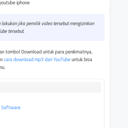
 lakukan jika pemilik video tersebut mengizinkan
be tersebut.
akan tombol Download untuk para penikmatnya,
an
cara download mp3 dari YouTube
untuk bisa
mu.
a Software