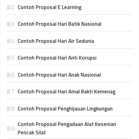
Contoh Proposal E Learning
Contoh Proposal Hari Batik Nasional
Contoh Proposal Hari Air Sedunia
Contoh Proposal Hari Anti Korupsi
Contoh Proposal Hari Anak Nasional
Contoh Proposal Hari Amal Bakti Kemenag
Contoh Proposal Penghijauan Lingkungan
Contoh Proposal Pengadaan Alat Kesenian
Pencak Silat