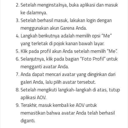
Setelah menginstalnya, buka aplikasi dan masuk
ke dalamnya.
Setelah berhasil masuk, lakukan login dengan
menggunakan akun Garena Anda.
Langkah berikutnya adalah memilih opsi “Me”
yang terletak di pojok kanan bawah layar.
Klik pada profil akun Anda setelah memilih “Me”.
Selanjutnya, klik pada bagian “Foto Profil” untuk
mengganti avatar Anda.
Anda dapat mencari avatar yang diinginkan dari
galeri Anda, lalu pilih avatar tersebut.
Setelah mengikuti langkah-langkah di atas, tutup
aplikasi AOV.
Terakhir, masuk kembali ke AOV untuk
memastikan bahwa avatar Anda telah berhasil
diganti.