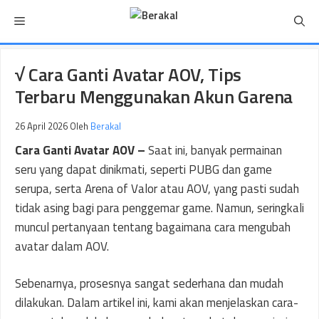
Langsung
Menu
ke
isi
√ Cara Ganti Avatar AOV, Tips
Terbaru Menggunakan Akun Garena
26 April 2026
Oleh
Berakal
Cara Ganti Avatar AOV –
Saat ini, banyak permainan
seru yang dapat dinikmati, seperti PUBG dan game
serupa, serta Arena of Valor atau AOV, yang pasti sudah
tidak asing bagi para penggemar game. Namun, seringkali
muncul pertanyaan tentang bagaimana cara mengubah
avatar dalam AOV.
Sebenarnya, prosesnya sangat sederhana dan mudah
dilakukan. Dalam artikel ini, kami akan menjelaskan cara-