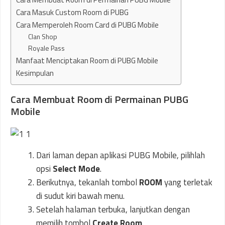
Cara Masuk Custom Room di PUBG
Cara Memperoleh Room Card di PUBG Mobile
Clan Shop
Royale Pass
Manfaat Menciptakan Room di PUBG Mobile
Kesimpulan
Cara Membuat Room di Permainan PUBG
Mobile
Dari laman depan aplikasi PUBG Mobile, pilihlah
opsi
Select Mode
.
Berikutnya, tekanlah tombol
ROOM
yang terletak
di sudut kiri bawah menu.
Setelah halaman terbuka, lanjutkan dengan
memilih tombol
Create Room
.