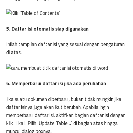
5. Daftar isi otomatis siap digunakan
Inilah tampilan daftar isi yang sesuai dengan pengaturan
di atas:
6. Memperbarui daftar isi jika ada perubahan
Jika suatu dokumen diperbarui, bukan tidak mungkin jika
daftar isinya juga akan ikut berubah. Apabila ingin
memperbarui daftar isi, aktifkan bagian daftar isi dengan
klik 1 kali. Pilih ‘Update Table…’ di bagian atas hingga
muncul dialog boxnya.