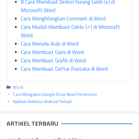
8 Cara Membuat Simbol Kurang Lebih (±) di
Microsoft Word
Cara Menghilangkan Comment di Word
Cara Mudah Membuat Ceklis (✓) di Microsoft
Word
Cara Menulis Arab di Word
Cara Membuat Garis di Word
Cara Membuat Grafik di Word
Cara Membuat Daftar Pustaka di Word
Kategori
Word
Cara Mengatasi Google Drive Need Permission
Aplikasi Antivirus Android Terbaik
ARTIKEL TERBARU