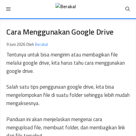
Langsung
Menu
ke
isi
Cara Menggunakan Google Drive
9 Juni 2026
Oleh
Berakal
Tentunya untuk bisa mengirim atau membagikan file
melalui google drive, kita harus tahu cara menggunakan
google drive.
Salah satu tips penggunaan google drive, kita bisa
mengelompokan file di suatu folder sehingga lebih mudah
mengaksesnya.
Panduan ini akan menjelaskan mengenai cara
mengupload file, membuat folder, dan membagikan link
dari file tersebut.