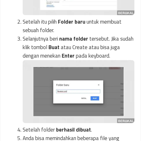
Setelah itu pilih
Folder baru
untuk membuat
sebuah folder.
Selanjutnya beri
nama folder
tersebut. Jika sudah
klik tombol
Buat
atau Create atau bisa juga
dengan menekan
Enter
pada keyboard.
Setelah folder
berhasil dibuat
.
Anda bisa memindahkan beberapa file yang