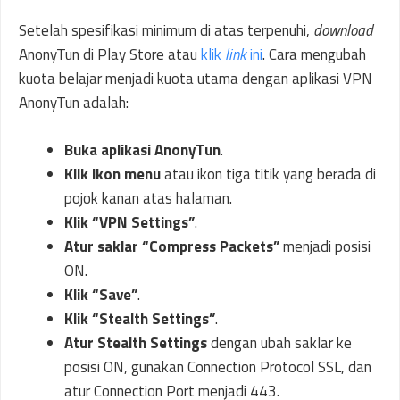
Setelah spesifikasi minimum di atas terpenuhi,
download
AnonyTun di Play Store atau
klik
link
ini
. Cara mengubah
kuota belajar menjadi kuota utama dengan aplikasi VPN
AnonyTun adalah:
Buka aplikasi AnonyTun
.
Klik ikon menu
atau ikon tiga titik yang berada di
pojok kanan atas halaman.
Klik “VPN Settings”
.
Atur saklar “Compress Packets”
menjadi posisi
ON.
Klik “Save”
.
Klik “Stealth Settings”
.
Atur Stealth Settings
dengan ubah saklar ke
posisi ON, gunakan Connection Protocol SSL, dan
atur Connection Port menjadi 443.