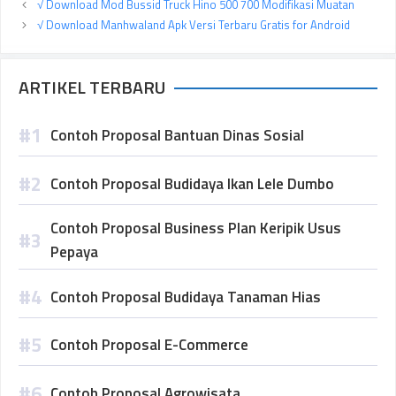
√ Download Mod Bussid Truck Hino 500 700 Modifikasi Muatan
√ Download Manhwaland Apk Versi Terbaru Gratis for Android
ARTIKEL TERBARU
Contoh Proposal Bantuan Dinas Sosial
Contoh Proposal Budidaya Ikan Lele Dumbo
Contoh Proposal Business Plan Keripik Usus
Pepaya
Contoh Proposal Budidaya Tanaman Hias
Contoh Proposal E-Commerce
Contoh Proposal Agrowisata