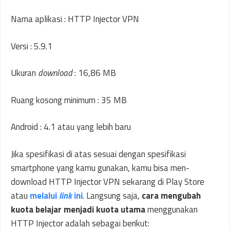
Nama aplikasi : HTTP Injector VPN
Versi : 5.9.1
Ukuran
download
: 16,86 MB
Ruang kosong minimum : 35 MB
Android : 4.1 atau yang lebih baru
Jika spesifikasi di atas sesuai dengan spesifikasi
smartphone yang kamu gunakan, kamu bisa men-
download HTTP Injector VPN sekarang di Play Store
atau
melalui
link
ini
. Langsung saja,
cara mengubah
kuota belajar menjadi kuota utama
menggunakan
HTTP Injector adalah sebagai berikut: