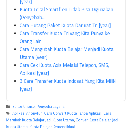
[year]
Kuota Lokal Smartfren Tidak Bisa Digunakan
(Penyebab…
Cara Hutang Paket Kuota Darurat Tri [year]
Cara Transfer Kuota Tri yang Kita Punya ke
Orang Lain
Cara Mengubah Kuota Belajar Menjadi Kuota
Utama [year]
Cara Cek Kuota Axis Melalui Telepon, SMS,
Aplikasi [year]
3 Cara Transfer Kuota Indosat Yang Kita Miliki
[year]
Kategori
Editor Choice
,
Penyedia Layanan
Tag
Aplikasi AnonyTun
,
Cara Convert Kuota Tanpa Aplikasi
,
Cara
Merubah Kuota Belajar Jadi Kuota Utama
,
Conver Kuota Belajar Jadi
Kuota Utama
,
Kuota Belajar Kemendikbud