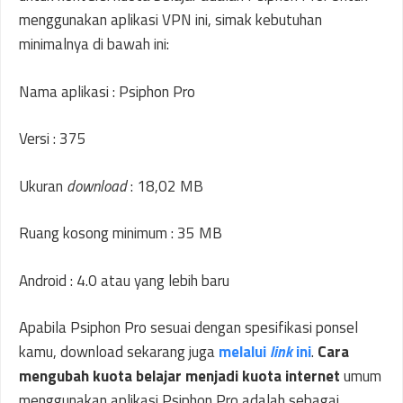
menggunakan aplikasi VPN ini, simak kebutuhan
minimalnya di bawah ini:
Nama aplikasi : Psiphon Pro
Versi : 375
Ukuran
download
: 18,02 MB
Ruang kosong minimum : 35 MB
Android : 4.0 atau yang lebih baru
Apabila Psiphon Pro sesuai dengan spesifikasi ponsel
kamu, download sekarang juga
melalui
link
ini
.
Cara
mengubah kuota belajar menjadi kuota internet
umum
menggunakan aplikasi Psiphon Pro adalah sebagai