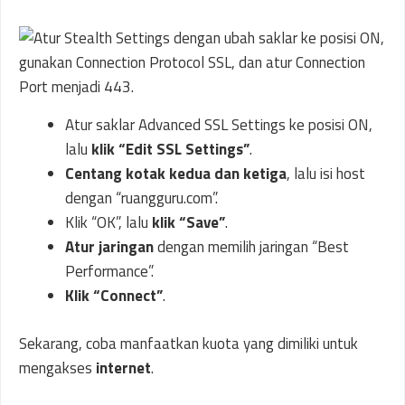
Atur saklar Advanced SSL Settings ke posisi ON,
lalu
klik “Edit SSL Settings”
.
Centang kotak kedua dan ketiga
, lalu isi host
dengan “ruangguru.com”.
Klik “OK”, lalu
klik “Save”
.
Atur jaringan
dengan memilih jaringan “Best
Performance”.
Klik “Connect”
.
Sekarang, coba manfaatkan kuota yang dimiliki untuk
mengakses
internet
.