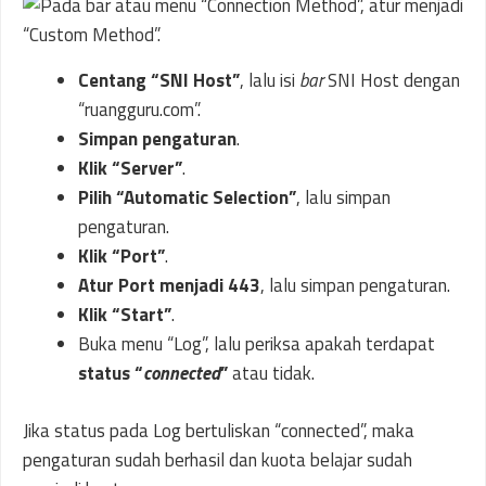
Centang “SNI Host”
, lalu isi
bar
SNI Host dengan
“ruangguru.com”.
Simpan pengaturan
.
Klik “Server”
.
Pilih “Automatic Selection”
, lalu simpan
pengaturan.
Klik “Port”
.
Atur Port menjadi 443
, lalu simpan pengaturan.
Klik “Start”
.
Buka menu “Log”, lalu periksa apakah terdapat
status “
connected
”
atau tidak.
Jika status pada Log bertuliskan “connected”, maka
pengaturan sudah berhasil dan kuota belajar sudah