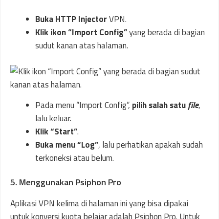
Buka HTTP Injector
VPN.
Klik ikon “Import Config”
yang berada di bagian
sudut kanan atas halaman.
Pada menu “Import Config”,
pilih salah satu
file
,
lalu keluar.
Klik “Start”
.
Buka menu “Log”
, lalu perhatikan apakah sudah
terkoneksi atau belum.
5. Menggunakan Psiphon Pro
Aplikasi VPN kelima di halaman ini yang bisa dipakai
untuk konversi kuota belajar adalah Psiphon Pro. Untuk