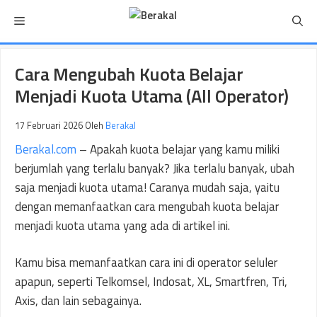
Langsung
Menu
ke
isi
Cara Mengubah Kuota Belajar
Menjadi Kuota Utama (All Operator)
17 Februari 2026
Oleh
Berakal
Berakal.com
– Apakah kuota belajar yang kamu miliki
berjumlah yang terlalu banyak? Jika terlalu banyak, ubah
saja menjadi kuota utama! Caranya mudah saja, yaitu
dengan memanfaatkan cara mengubah kuota belajar
menjadi kuota utama yang ada di artikel ini.
Kamu bisa memanfaatkan cara ini di operator seluler
apapun, seperti Telkomsel, Indosat, XL, Smartfren, Tri,
Axis, dan lain sebagainya.