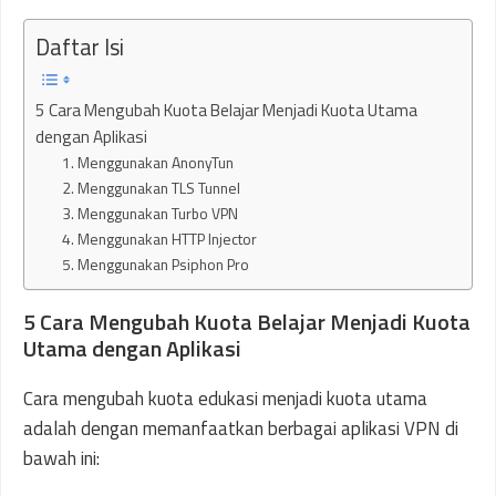
Daftar Isi
5 Cara Mengubah Kuota Belajar Menjadi Kuota Utama
dengan Aplikasi
1. Menggunakan AnonyTun
2. Menggunakan TLS Tunnel
3. Menggunakan Turbo VPN
4. Menggunakan HTTP Injector
5. Menggunakan Psiphon Pro
5 Cara Mengubah Kuota Belajar Menjadi Kuota
Utama dengan Aplikasi
Cara mengubah kuota edukasi menjadi kuota utama
adalah dengan memanfaatkan berbagai aplikasi VPN di
bawah ini: