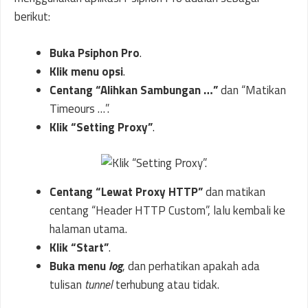
berikut:
Buka Psiphon Pro
.
Klik menu opsi
.
Centang “Alihkan Sambungan …”
dan “Matikan
Timeours …”.
Klik “Setting Proxy”
.
Centang “Lewat Proxy HTTP”
dan matikan
centang “Header HTTP Custom”, lalu kembali ke
halaman utama.
Klik “Start”
.
Buka menu
log
, dan perhatikan apakah ada
tulisan
tunnel
terhubung atau tidak.