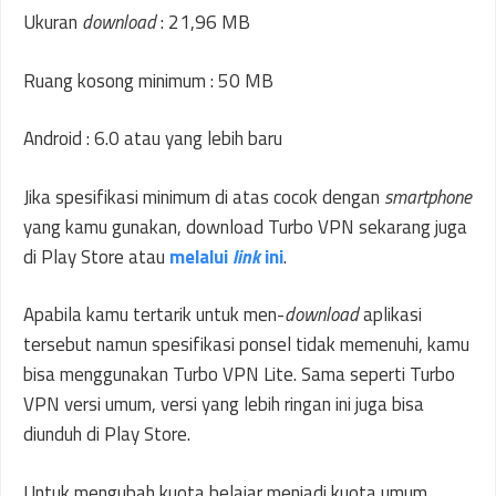
Ukuran
download
: 21,96 MB
Ruang kosong minimum : 50 MB
Android : 6.0 atau yang lebih baru
Jika spesifikasi minimum di atas cocok dengan
smartphone
yang kamu gunakan, download Turbo VPN sekarang juga
di Play Store atau
melalui
link
ini
.
Apabila kamu tertarik untuk men-
download
aplikasi
tersebut namun spesifikasi ponsel tidak memenuhi, kamu
bisa menggunakan Turbo VPN Lite. Sama seperti Turbo
VPN versi umum, versi yang lebih ringan ini juga bisa
diunduh di Play Store.
Untuk mengubah kuota belajar menjadi kuota umum,