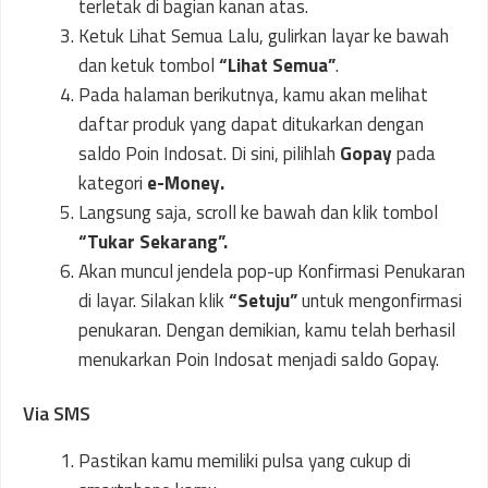
terletak di bagian kanan atas.
Ketuk Lihat Semua Lalu, gulirkan layar ke bawah
dan ketuk tombol
“Lihat Semua”
.
Pada halaman berikutnya, kamu akan melihat
daftar produk yang dapat ditukarkan dengan
saldo Poin Indosat. Di sini, pilihlah
Gopay
pada
kategori
e-Money.
Langsung saja, scroll ke bawah dan klik tombol
“Tukar Sekarang”.
Akan muncul jendela pop-up Konfirmasi Penukaran
di layar. Silakan klik
“Setuju”
untuk mengonfirmasi
penukaran. Dengan demikian, kamu telah berhasil
menukarkan Poin Indosat menjadi saldo Gopay.
Via SMS
Pastikan kamu memiliki pulsa yang cukup di