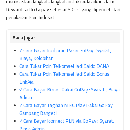
menjelaskan langkah-langkah untuk melakukan klaim
Reward saldo Gopay sebesar 5.000 yang diperoleh dari
penukaran Poin Indosat.
√ Cara Bayar Indihome Pakai GoPay : Syarat,
Biaya, Kelebihan
Cara Tukar Poin Telkomsel Jadi Saldo DANA
Cara Tukar Poin Telkomsel Jadi Saldo Bonus
LinkAja
√ Cara Bayar Biznet Pakai GoPay : Syarat , Biaya
Admin
√ Cara Bayar Tagihan MNC Play Pakai GoPay
Gampang Banget!
√ Cara Bayar Iconnect PLN via GoPay : Syarat,
Biaya Admin