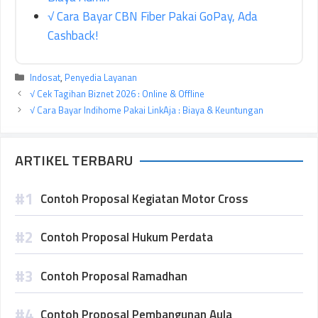
√ Cara Bayar CBN Fiber Pakai GoPay, Ada
Cashback!
Kategori
Indosat
,
Penyedia Layanan
√ Cek Tagihan Biznet 2026 : Online & Offline
√ Cara Bayar Indihome Pakai LinkAja : Biaya & Keuntungan
ARTIKEL TERBARU
Contoh Proposal Kegiatan Motor Cross
Contoh Proposal Hukum Perdata
Contoh Proposal Ramadhan
Contoh Proposal Pembangunan Aula