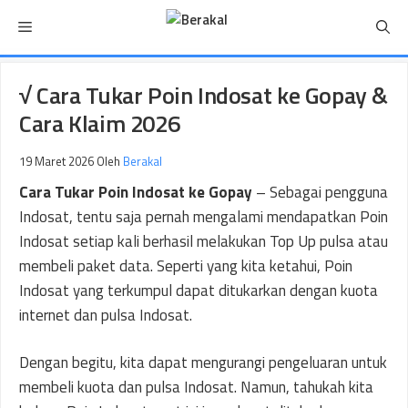
Langsung
Menu
ke
isi
√ Cara Tukar Poin Indosat ke Gopay &
Cara Klaim 2026
19 Maret 2026
Oleh
Berakal
Cara Tukar Poin Indosat ke Gopay
– Sebagai pengguna
Indosat, tentu saja pernah mengalami mendapatkan Poin
Indosat setiap kali berhasil melakukan Top Up pulsa atau
membeli paket data. Seperti yang kita ketahui, Poin
Indosat yang terkumpul dapat ditukarkan dengan kuota
internet dan pulsa Indosat.
Dengan begitu, kita dapat mengurangi pengeluaran untuk
membeli kuota dan pulsa Indosat. Namun, tahukah kita