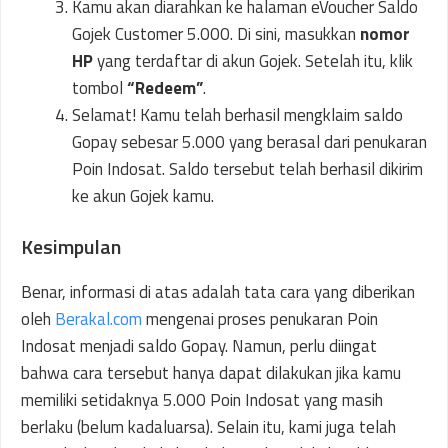
Kamu akan diarahkan ke halaman eVoucher Saldo
Gojek Customer 5.000. Di sini, masukkan
nomor
HP
yang terdaftar di akun Gojek. Setelah itu, klik
tombol
“Redeem”
.
Selamat! Kamu telah berhasil mengklaim saldo
Gopay sebesar 5.000 yang berasal dari penukaran
Poin Indosat. Saldo tersebut telah berhasil dikirim
ke akun Gojek kamu.
Kesimpulan
Benar, informasi di atas adalah tata cara yang diberikan
oleh
Berakal.com
mengenai proses penukaran Poin
Indosat menjadi saldo Gopay. Namun, perlu diingat
bahwa cara tersebut hanya dapat dilakukan jika kamu
memiliki setidaknya 5.000 Poin Indosat yang masih
berlaku (belum kadaluarsa). Selain itu, kami juga telah