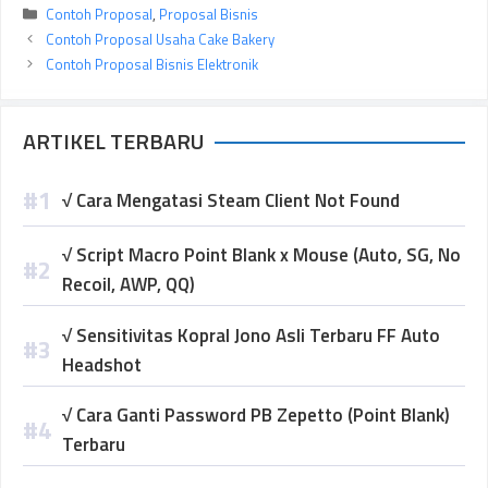
Kategori
Contoh Proposal
,
Proposal Bisnis
Contoh Proposal Usaha Cake Bakery
Contoh Proposal Bisnis Elektronik
ARTIKEL TERBARU
√ Cara Mengatasi Steam Client Not Found
√ Script Macro Point Blank x Mouse (Auto, SG, No
Recoil, AWP, QQ)
√ Sensitivitas Kopral Jono Asli Terbaru FF Auto
Headshot
√ Cara Ganti Password PB Zepetto (Point Blank)
Terbaru