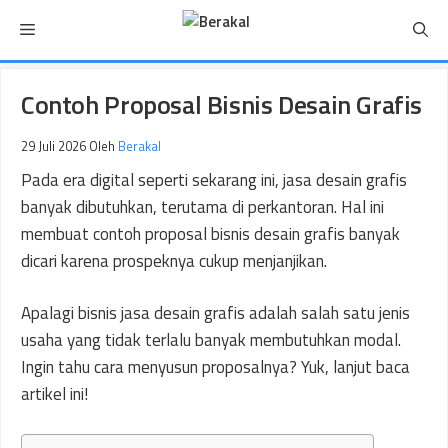
Langsung
Menu
ke
isi
Contoh Proposal Bisnis Desain Grafis
29 Juli 2026
Oleh
Berakal
Pada era digital seperti sekarang ini, jasa desain grafis
banyak dibutuhkan, terutama di perkantoran. Hal ini
membuat contoh proposal bisnis desain grafis banyak
dicari karena prospeknya cukup menjanjikan.
Apalagi bisnis jasa desain grafis adalah salah satu jenis
usaha yang tidak terlalu banyak membutuhkan modal.
Ingin tahu cara menyusun proposalnya? Yuk, lanjut baca
artikel ini!