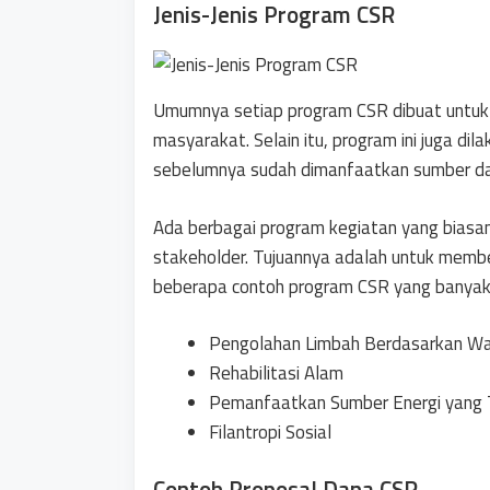
Jenis-Jenis Program CSR
Umumnya setiap program CSR dibuat untu
masyarakat. Selain itu, program ini juga d
sebelumnya sudah dimanfaatkan sumber da
Ada berbagai program kegiatan yang biasan
stakeholder. Tujuannya adalah untuk membe
beberapa contoh program CSR yang banyak 
Pengolahan Limbah Berdasarkan W
Rehabilitasi Alam
Pemanfaatkan Sumber Energi yang 
Filantropi Sosial
Contoh Proposal Dana CSR