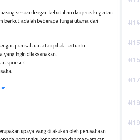
-masing sesuai dengan kebutuhan dan jenis kegiatan
m berikut adalah beberapa fungsi utama dari
engan perusahaan atau pihak tertentu.
 yang ingin dilaksanakan.
an sponsor.
usaha.
nis
merupakan upaya yang dilakukan oleh perusahaan
 kepada pemangku kepentingan dan masyarakat.