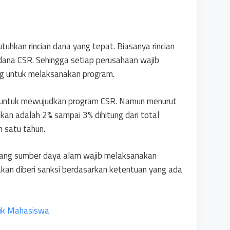
hkan rincian dana yang tepat. Biasanya rincian
 dana CSR. Sehingga setiap perusahaan wajib
g untuk melaksanakan program.
ti untuk mewujudkan program CSR. Namun menurut
an adalah 2% sampai 3% dihitung dari total
 satu tahun.
dang sumber daya alam wajib melaksanakan
akan diberi sanksi berdasarkan ketentuan yang ada
tuk Mahasiswa