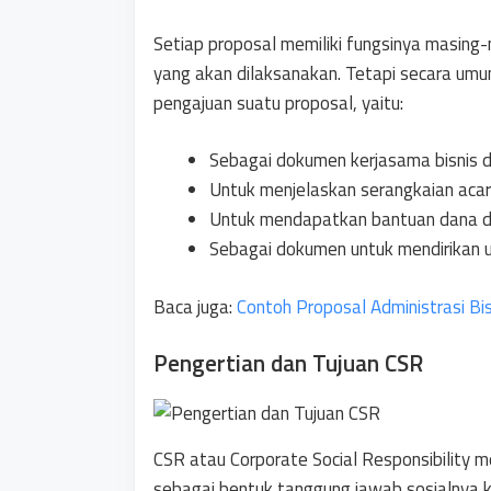
Setiap proposal memiliki fungsinya masing
yang akan dilaksanakan. Tetapi secara umu
pengajuan suatu proposal, yaitu:
Sebagai dokumen kerjasama bisnis d
Untuk menjelaskan serangkaian acara
Untuk mendapatkan bantuan dana d
Sebagai dokumen untuk mendirikan 
Baca juga:
Contoh Proposal Administrasi Bis
Pengertian dan Tujuan CSR
CSR atau Corporate Social Responsibility 
sebagai bentuk tanggung jawab sosialnya