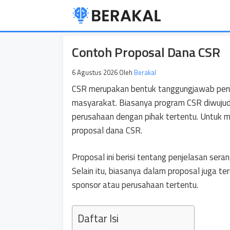
Langsung
ke
isi
Contoh Proposal Dana CSR
6 Agustus 2026
Oleh
Berakal
CSR merupakan bentuk tanggungjawab peru
masyarakat. Biasanya program CSR diwujud
perusahaan dengan pihak tertentu. Untuk 
proposal dana CSR.
Proposal ini berisi tentang penjelasan ser
Selain itu, biasanya dalam proposal juga t
sponsor atau perusahaan tertentu.
Daftar Isi