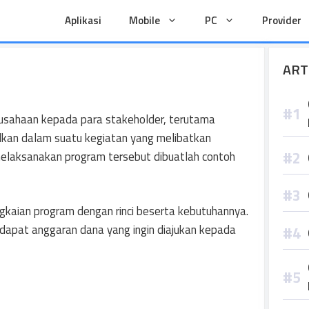
Aplikasi
Mobile
PC
Provider
ART
sahaan kepada para stakeholder, terutama
kan dalam suatu kegiatan yang melibatkan
melaksanakan program tersebut dibuatlah contoh
angkaian program dengan rinci beserta kebutuhannya.
erdapat anggaran dana yang ingin diajukan kepada