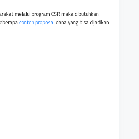
arakat melalui program CSR maka dibutuhkan
 beberapa
contoh proposal
dana yang bisa dijadikan