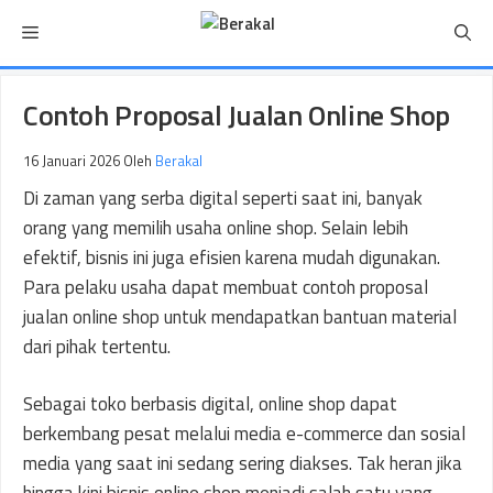
Langsung
Menu
ke
isi
Contoh Proposal Jualan Online Shop
16 Januari 2026
Oleh
Berakal
Di zaman yang serba digital seperti saat ini, banyak
orang yang memilih usaha online shop. Selain lebih
efektif, bisnis ini juga efisien karena mudah digunakan.
Para pelaku usaha dapat membuat contoh proposal
jualan online shop untuk mendapatkan bantuan material
dari pihak tertentu.
Sebagai toko berbasis digital, online shop dapat
berkembang pesat melalui media e-commerce dan sosial
media yang saat ini sedang sering diakses. Tak heran jika