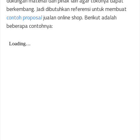
dukungan material dari pihak lain agar tokonya dapat
berkembang. Jadi dibutuhkan referensi untuk membuat
contoh proposal
jualan online shop. Berikut adalah
beberapa contohnya: