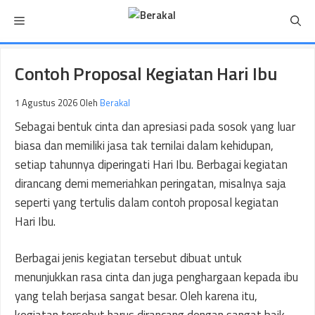
Langsung
Menu
ke
isi
Contoh Proposal Kegiatan Hari Ibu
1 Agustus 2026
Oleh
Berakal
Sebagai bentuk cinta dan apresiasi pada sosok yang luar
biasa dan memiliki jasa tak ternilai dalam kehidupan,
setiap tahunnya diperingati Hari Ibu. Berbagai kegiatan
dirancang demi memeriahkan peringatan, misalnya saja
seperti yang tertulis dalam contoh proposal kegiatan
Hari Ibu.
Berbagai jenis kegiatan tersebut dibuat untuk
menunjukkan rasa cinta dan juga penghargaan kepada ibu
yang telah berjasa sangat besar. Oleh karena itu,