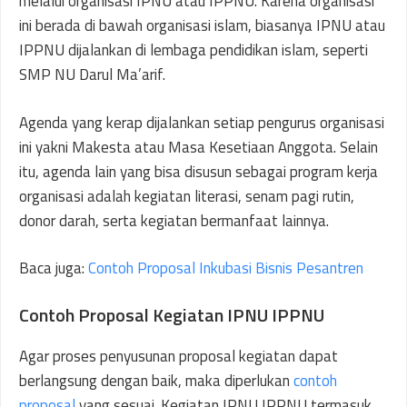
melalui organisasi IPNU atau IPPNU. Karena organisasi
ini berada di bawah organisasi islam, biasanya IPNU atau
IPPNU dijalankan di lembaga pendidikan islam, seperti
SMP NU Darul Ma’arif.
Agenda yang kerap dijalankan setiap pengurus organisasi
ini yakni Makesta atau Masa Kesetiaan Anggota. Selain
itu, agenda lain yang bisa disusun sebagai program kerja
organisasi adalah kegiatan literasi, senam pagi rutin,
donor darah, serta kegiatan bermanfaat lainnya.
Baca juga:
Contoh Proposal Inkubasi Bisnis Pesantren
Contoh Proposal Kegiatan IPNU IPPNU
Agar proses penyusunan proposal kegiatan dapat
berlangsung dengan baik, maka diperlukan
contoh
proposal
yang sesuai. Kegiatan IPNU IPPNU termasuk