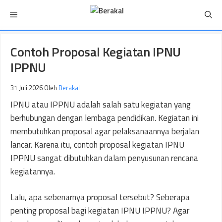
Langsung
Menu
ke
isi
Contoh Proposal Kegiatan IPNU
IPPNU
31 Juli 2026
Oleh
Berakal
IPNU atau IPPNU adalah salah satu kegiatan yang
berhubungan dengan lembaga pendidikan. Kegiatan ini
membutuhkan proposal agar pelaksanaannya berjalan
lancar. Karena itu, contoh proposal kegiatan IPNU
IPPNU sangat dibutuhkan dalam penyusunan rencana
kegiatannya.
Lalu, apa sebenarnya proposal tersebut? Seberapa
penting proposal bagi kegiatan IPNU IPPNU? Agar