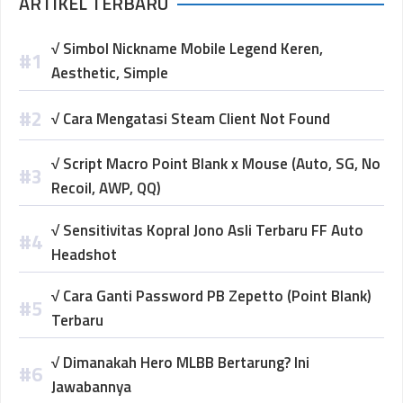
ARTIKEL TERBARU
√ Simbol Nickname Mobile Legend Keren,
Aesthetic, Simple
√ Cara Mengatasi Steam Client Not Found
√ Script Macro Point Blank x Mouse (Auto, SG, No
Recoil, AWP, QQ)
√ Sensitivitas Kopral Jono Asli Terbaru FF Auto
Headshot
√ Cara Ganti Password PB Zepetto (Point Blank)
Terbaru
√ Dimanakah Hero MLBB Bertarung? Ini
Jawabannya