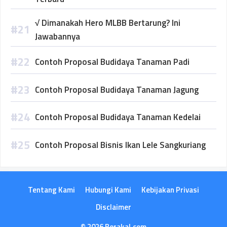
√ Dimanakah Hero MLBB Bertarung? Ini
Jawabannya
Contoh Proposal Budidaya Tanaman Padi
Contoh Proposal Budidaya Tanaman Jagung
Contoh Proposal Budidaya Tanaman Kedelai
Contoh Proposal Bisnis Ikan Lele Sangkuriang
Tentang Kami
Hubungi Kami
Kebijakan Privasi
Disclaimer
© 2026 Berakal.com