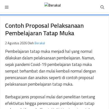
Langsung
Menu
ke
isi
Contoh Proposal Pelaksanaan
Pembelajaran Tatap Muka
2 Agustus 2026
Oleh
Berakal
Pembelajaran tatap muka menjadi hal yang normal
dilakukan dalam pelaksanaan pembelajaran. Namun,
sejak pandemi Covid-19 pembelajaran tatap muka
sempat terhambat dan mulai kembali normal dengan
perencanaan dan analisis seperti di contoh proposal
pelaksanaan pembelajaran tatap muka.
Berbagai jenis proposal mulai dari penelitian tentang
efektivitas hingga perencanaan pembelajaran tatap