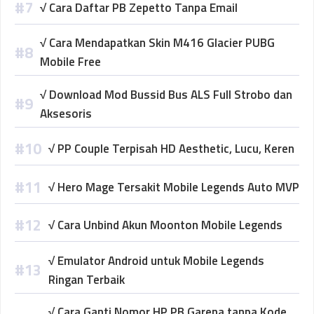
√ Cara Daftar PB Zepetto Tanpa Email
√ Cara Mendapatkan Skin M416 Glacier PUBG
Mobile Free
√ Download Mod Bussid Bus ALS Full Strobo dan
Aksesoris
√ PP Couple Terpisah HD Aesthetic, Lucu, Keren
√ Hero Mage Tersakit Mobile Legends Auto MVP
√ Cara Unbind Akun Moonton Mobile Legends
√ Emulator Android untuk Mobile Legends
Ringan Terbaik
√ Cara Ganti Nomor HP PB Garena tanpa Kode