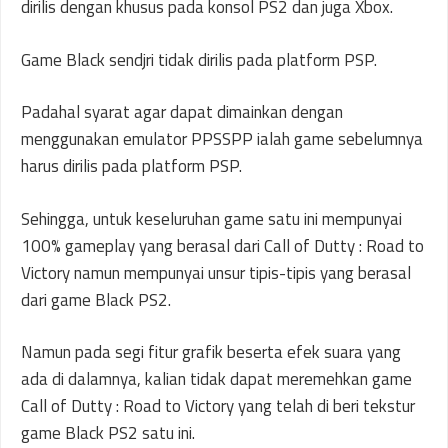
dirilis dengan khusus pada konsol PS2 dan juga Xbox.
Game Black sendjri tidak dirilis pada platform PSP.
Padahal syarat agar dapat dimainkan dengan
menggunakan emulator PPSSPP ialah game sebelumnya
harus dirilis pada platform PSP.
Sehingga, untuk keseluruhan game satu ini mempunyai
100% gameplay yang berasal dari Call of Dutty : Road to
Victory namun mempunyai unsur tipis-tipis yang berasal
dari game Black PS2.
Namun pada segi fitur grafik beserta efek suara yang
ada di dalamnya, kalian tidak dapat meremehkan game
Call of Dutty : Road to Victory yang telah di beri tekstur
game Black PS2 satu ini.