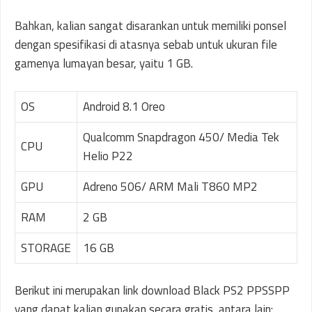
Bahkan, kalian sangat disarankan untuk memiliki ponsel
dengan spesifikasi di atasnya sebab untuk ukuran file
gamenya lumayan besar, yaitu 1 GB.
OS
Android 8.1 Oreo
Qualcomm Snapdragon 450/ Media Tek
CPU
Helio P22
GPU
Adreno 506/ ARM Mali T860 MP2
RAM
2 GB
STORAGE
16 GB
Berikut ini merupakan link download Black PS2 PPSSPP
yang dapat kalian gunakan secara gratis, antara lain: