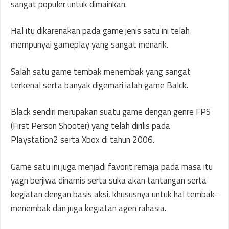
sangat populer untuk dimainkan.
Hal itu dikarenakan pada game jenis satu ini telah
mempunyai gameplay yang sangat menarik.
Salah satu game tembak menembak yang sangat
terkenal serta banyak digemari ialah game Balck.
Black sendiri merupakan suatu game dengan genre FPS
(First Person Shooter) yang telah dirilis pada
Playstation2 serta Xbox di tahun 2006.
Game satu ini juga menjadi favorit remaja pada masa itu
yagn berjiwa dinamis serta suka akan tantangan serta
kegiatan dengan basis aksi, khususnya untuk hal tembak-
menembak dan juga kegiatan agen rahasia.