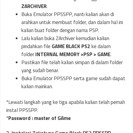
ZARCHIVER
.
Buka Emulator PPSSPP, nanti kalian akan di
arahkan untuk membuat folder, dan dalam hal ini
kalian buat folder dengan nama PSP.
Lalu kalian buka ZArchiver kemudian kalian
pindahkan file
GAME BLACK PS2
ke dalam
folder
INTERNAL MEMORY >PSP > GAME
.
Pastikan file telah kalian simpan di dalam folder
yang sudah benar.
Buka Emulator PPSSPP serta game sudah dapat
kalian mainkan.
*Lewati langkah yang ke tiga apabila kalian telah pernah
instal PPSSPP.
*
Password : master of GAme
2. Instalasi Teksture Game Black PS2 PPSSPP