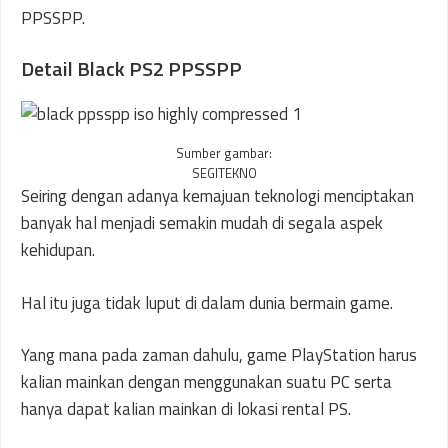
PPSSPP.
Detail Black PS2 PPSSPP
Sumber gambar:
SEGITEKNO
Seiring dengan adanya kemajuan teknologi menciptakan
banyak hal menjadi semakin mudah di segala aspek
kehidupan.
Hal itu juga tidak luput di dalam dunia bermain game.
Yang mana pada zaman dahulu, game PlayStation harus
kalian mainkan dengan menggunakan suatu PC serta
hanya dapat kalian mainkan di lokasi rental PS.