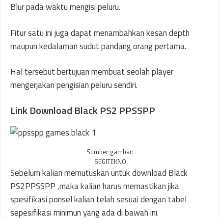
Blur pada waktu mengisi peluru.
Fitur satu ini juga dapat menambahkan kesan depth
maupun kedalaman sudut pandang orang pertama.
Hal tersebut bertujuan membuat seolah player
mengerjakan pengisian peluru sendiri.
Link Download Black PS2 PPSSPP
Sumber gambar:
SEGITEKNO
Sebelum kalian memutuskan untuk download Black
PS2PPSSPP ,maka kalian harus memastikan jika
spesifikasi ponsel kalian telah sesuai dengan tabel
sepesifikasi minimun yang ada di bawah ini.