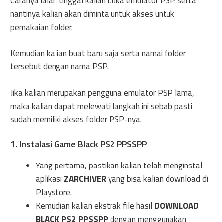
Caranya ialah tinggal kalian buka emulator PSP serta
nantinya kalian akan diminta untuk akses untuk
pemakaian folder.
Kemudian kalian buat baru saja serta namai folder
tersebut dengan nama PSP.
Jika kalian merupakan pengguna emulator PSP lama,
maka kalian dapat melewati langkah ini sebab pasti
sudah memiliki akses folder PSP-nya.
1. Instalasi Game Black PS2 PPSSPP
Yang pertama, pastikan kalian telah menginstal
aplikasi
ZARCHIVER
yang bisa kalian download di
Playstore.
Kemudian kalian ekstrak file hasil
DOWNLOAD
BLACK PS2 PPSSPP
dengan menggunakan