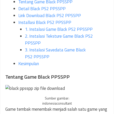
Tentang Game Black PPSSPP
Detail Black PS2 PPSSPP
Link Download Black PS2 PPSSPP
Installasi Black PS2 PPSSPP
1. Instalasi Game Black PS2 PPSSPP
2. Instalasi Teksture Game Black PS2
PPSSPP
3. Instalasi Savedata Game Black
PS2 PPSSPP
Kesimpulan
Tentang Game Black PPSSPP
Sumber gambar:
indonesiaconsultant
Game tembak menembak menjadi salah satu game yang