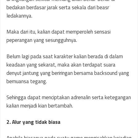
bedakan berdasar jarak serta sekala dari beasr
ledakannya.
Maka dari itu, kalian dapat memperoleh sensasi
peperangan yang sesungguhnya.
Belum lagi pada saat karakter kalian berada di dalam
keadaan yang sekarat, maka akan terdapat suara
denyut jantung yang beriringan bersama backsound yang
bernuansa tegang.
Sehingga dapat menciptakan adrenalin serta ketegangan
kalian menjadi kian bertambah.
2. Alur yang tidak biasa