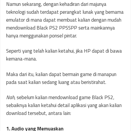
Namun sekarang, dengan kehadiran dari majunya
teknologi sudah terdapat perangkat lunak yang bernama
emulator di mana dapat membuat kalian dengan mudah
mendownload Black PS2 PPSSPP serta mainkannya
hanya menggunakan ponsel pintar.
Seperti yang telah kalian ketahui, jika HP dapat di bawa
kemana-mana.
Maka dari itu, kalian dapat bermain game di manapun
pada saat kalian sedang luang atau beristirahat.
Nah
, sebelum kalian mendownload game Black PS2,
sebaiknya kalian ketahui detail aplikasi yang akan kalian
download tersebut, antara lain:
1. Audio yang Memuaskan