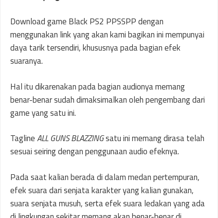
Download game Black PS2 PPSSPP dengan
menggunakan link yang akan kami bagikan ini mempunyai
daya tarik tersendiri, khususnya pada bagian efek
suaranya.
Hal itu dikarenakan pada bagian audionya memang
benar-benar sudah dimaksimalkan oleh pengembang dari
game yang satu ini.
Tagline
ALL GUNS BLAZZING
satu ini memang dirasa telah
sesuai seiring dengan penggunaan audio efeknya.
Pada saat kalian berada di dalam medan pertempuran,
efek suara dari senjata karakter yang kalian gunakan,
suara senjata musuh, serta efek suara ledakan yang ada
di lingkungan sekitar memang akan benar-benar di