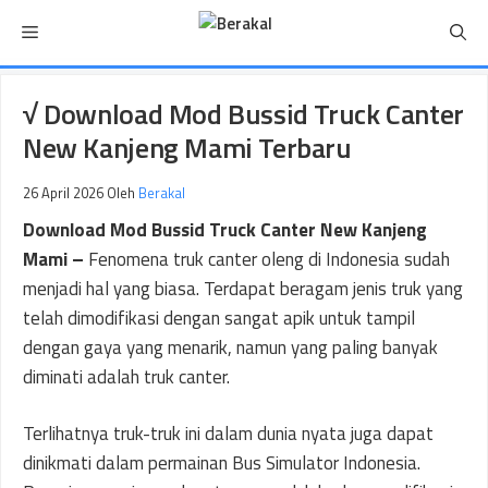
Langsung
Menu
ke
isi
√ Download Mod Bussid Truck Canter
New Kanjeng Mami Terbaru
26 April 2026
Oleh
Berakal
Download Mod Bussid Truck Canter New Kanjeng
Mami –
Fenomena truk canter oleng di Indonesia sudah
menjadi hal yang biasa. Terdapat beragam jenis truk yang
telah dimodifikasi dengan sangat apik untuk tampil
dengan gaya yang menarik, namun yang paling banyak
diminati adalah truk canter.
Terlihatnya truk-truk ini dalam dunia nyata juga dapat
dinikmati dalam permainan Bus Simulator Indonesia.