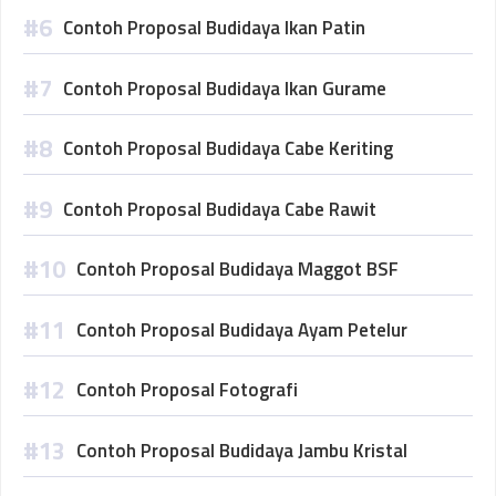
Contoh Proposal Budidaya Ikan Patin
Contoh Proposal Budidaya Ikan Gurame
Contoh Proposal Budidaya Cabe Keriting
Contoh Proposal Budidaya Cabe Rawit
Contoh Proposal Budidaya Maggot BSF
Contoh Proposal Budidaya Ayam Petelur
Contoh Proposal Fotografi
Contoh Proposal Budidaya Jambu Kristal