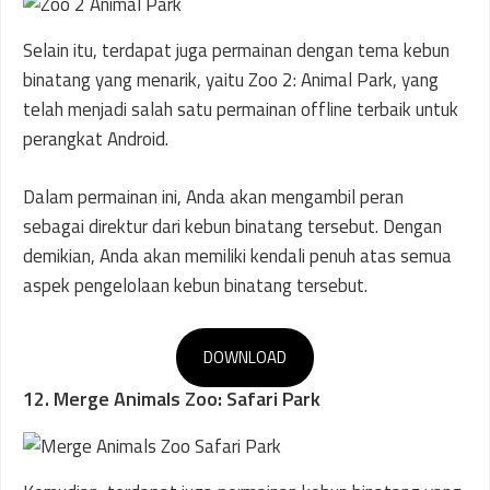
Selain itu, terdapat juga permainan dengan tema kebun
binatang yang menarik, yaitu Zoo 2: Animal Park, yang
telah menjadi salah satu permainan offline terbaik untuk
perangkat Android.
Dalam permainan ini, Anda akan mengambil peran
sebagai direktur dari kebun binatang tersebut. Dengan
demikian, Anda akan memiliki kendali penuh atas semua
aspek pengelolaan kebun binatang tersebut.
DOWNLOAD
12. Merge Animals Zoo: Safari Park