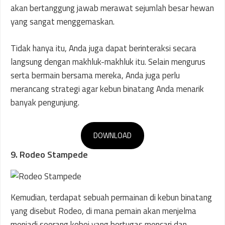
akan bertanggung jawab merawat sejumlah besar hewan
yang sangat menggemaskan.
Tidak hanya itu, Anda juga dapat berinteraksi secara
langsung dengan makhluk-makhluk itu. Selain mengurus
serta bermain bersama mereka, Anda juga perlu
merancang strategi agar kebun binatang Anda menarik
banyak pengunjung.
DOWNLOAD
9. Rodeo Stampede
Kemudian, terdapat sebuah permainan di kebun binatang
yang disebut Rodeo, di mana pemain akan menjelma
menjadi seorang koboi yang bertugas mencari dan