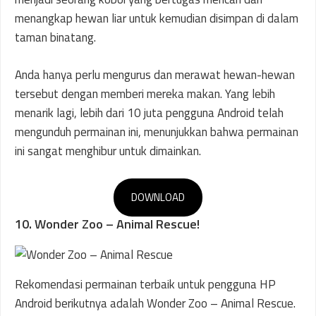
menangkap hewan liar untuk kemudian disimpan di dalam
taman binatang.
Anda hanya perlu mengurus dan merawat hewan-hewan
tersebut dengan memberi mereka makan. Yang lebih
menarik lagi, lebih dari 10 juta pengguna Android telah
mengunduh permainan ini, menunjukkan bahwa permainan
ini sangat menghibur untuk dimainkan.
DOWNLOAD
10. Wonder Zoo – Animal Rescue!
Rekomendasi permainan terbaik untuk pengguna HP
Android berikutnya adalah Wonder Zoo – Animal Rescue.