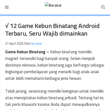
Langsung
Menu
ke
isi
√ 12 Game Kebun Binatang Android
Terbaru, Seru Wajib dimainkan
21 April 2026
Oleh
Berakal
Game Kebun Binatang –
Kebun binatang memiliki
magnet tersendiri bagi banyak orang. Selain menjadi
destinasi rekreasi, kebun binatang juga berfungsi sebagai
lingkungan pembelajaran yang menarik bagi anak-anak
untuk lebih memahami berbagai jenis hewan.
Tidak jarang, seseorang memiliki keinginan untuk memiliki
atau menciptakan kebun binatang pribadi. Tentang hal ini,
tak perlu khawatir karena Anda dapat mewujudkannya