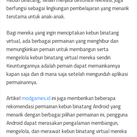
Kebun binatang, selain menjadi destinasi rekreasi, juga
berfungsi sebagai lingkungan pembelajaran yang menarik
terutama untuk anak-anak.
Bagi mereka yang ingin menciptakan kebun binatang
virtual, ada berbagai permainan yang menghibur dan
memungkinkan pemain untuk membangun serta
mengelola kebun binatang virtual mereka sendiri.
Keuntungannya adalah pemain dapat memainkannya
kapan saja dan di mana saja setelah mengunduh aplikasi
permainannya.
Artikel
modgames.id
ini juga memberikan beberapa
rekomendasi permainan kebun binatang Android yang
menarik dengan berbagai pilihan permainan ini, pengguna
Android dapat merasakan pengalaman membangun,
mengelola, dan merawat kebun binatang virtual mereka