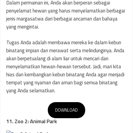
Dalam permainan ini, Anda akan berperan sebagai
penyelamat hewan yang harus menyelamatkan berbagai
jenis margasatwa dari berbagai ancaman dan bahaya
yang mengintai.
Tugas Anda adalah membawa mereka ke dalam kebun
binatang impian dan merawat serta melindunginya. Anda
akan berpetualang di alam liar untuk mencari dan
menyelamatkan hewan-hewan tersebut. Jadi, mari kita
hias dan kembangkan kebun binatang Anda agar menjadi
tempat yang nyaman dan aman bagi semua binatang
yang Anda selamatkan.
DOWNLOAD
11. Zoo 2: Animal Park