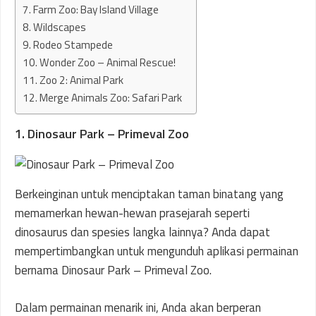
7. Farm Zoo: Bay Island Village
8. Wildscapes
9. Rodeo Stampede
10. Wonder Zoo – Animal Rescue!
11. Zoo 2: Animal Park
12. Merge Animals Zoo: Safari Park
1. Dinosaur Park – Primeval Zoo
Berkeinginan untuk menciptakan taman binatang yang
memamerkan hewan-hewan prasejarah seperti
dinosaurus dan spesies langka lainnya? Anda dapat
mempertimbangkan untuk mengunduh aplikasi permainan
bernama Dinosaur Park – Primeval Zoo.
Dalam permainan menarik ini, Anda akan berperan