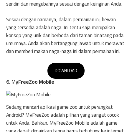
sendiri dan mengubahnya sesuai dengan keinginan Anda.
Sesuai dengan namanya, dalam permainan ini, hewan
yang tersedia adalah naga. Ini tentu saja merupakan
konsep yang unik dan berbeda dari taman binatang pada
umumnya. Anda akan bertanggung jawab untuk merawat
dan memberi makan naga-naga ini dalam permainan ini.
DOWNLOAD
6. MyFreeZoo Mobile
Sedang mencari aplikasi game zoo untuk perangkat
Android? MyFreeZoo adalah pilihan yang sangat cocok
untuk Anda. Bahkan, MyFreeZoo Mobile adalah game
yang dapat dimainkan tanpa harus terhubung ke internet,