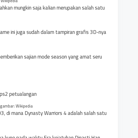
Wikipedia
bahkan mungkin saja kalian merupakan salah satu
game ini juga sudah dalam tampiran grafis 3D-nya
 memberikan sajian mode season yang amat seru
gambar: Wikipedia
003, di mana Dynasty Warriors 4 adalah salah satu
ina kuno pada waktu Era kejatuhan Dinasti Han