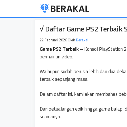
Langsung
ke
isi
√ Daftar Game PS2 Terbaik 
22 Februari 2026
Oleh
Berakal
Game PS2 Terbaik
– Konsol PlayStation 2 
permainan video.
Walaupun sudah berusia lebih dari dua dek
terbaik sepanjang masa.
Dalam daftar ini, kami akan membahas beb
Dari petualangan epik hingga game balap, 
semuanya.