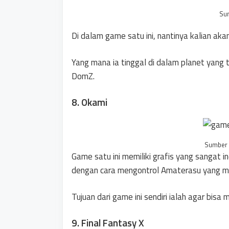
Su
Di dalam game satu ini, nantinya kalian aka
Yang mana ia tinggal di dalam planet yang
DomZ.
8. Okami
Sumber 
Game satu ini memiliki grafis yang sangat i
dengan cara mengontrol Amaterasu yang me
Tujuan dari game ini sendiri ialah agar bis
9. Final Fantasy X