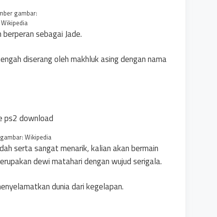
mber gambar:
Wikipedia
n berperan sebagai Jade.
 tengah diserang oleh makhluk asing dengan nama
gambar: Wikipedia
ndah serta sangat menarik, kalian akan bermain
rupakan dewi matahari dengan wujud serigala.
a menyelamatkan dunia dari kegelapan.