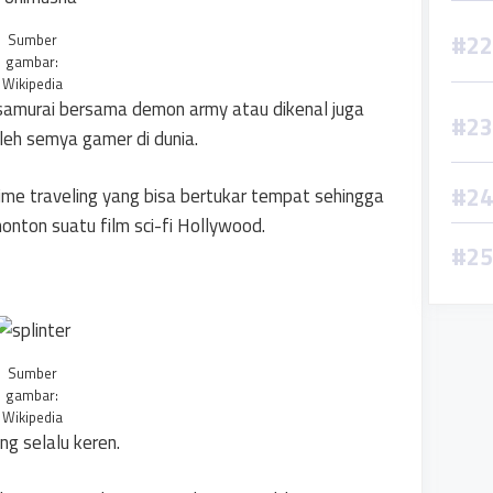
Sumber
gambar:
Wikipedia
 samurai bersama demon army atau dikenal juga
oleh semya gamer di dunia.
ime traveling yang bisa bertukar tempat sehingga
nton suatu film sci-fi Hollywood.
Sumber
gambar:
Wikipedia
ng selalu keren.