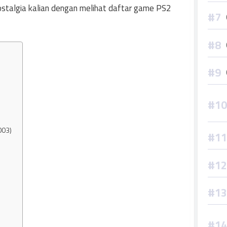
nostalgia kalian dengan melihat daftar game PS2
003)