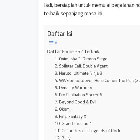
Jadi, bersiaplah untuk memulai perjalanan 
terbaik sepanjang masa ini.
Daftar Isi
Daftar Game PS2 Terbaik
1. Onimusha 3: Demon Siege
2. Splinter Cell: Double Agent
3. Naruto: Ultimate Ninja 3
4. WWE Smackdown: Here Comes The Pain (2
5. Dynasty Warrior 4
6. Pro Evaluation Soccer 6
7. Beyond Good & Evil
8. Okami
9. Final Fantasy X
10. Grand Turismo 4
11. Guitar Hero III : Legends of Rock
12. Bully