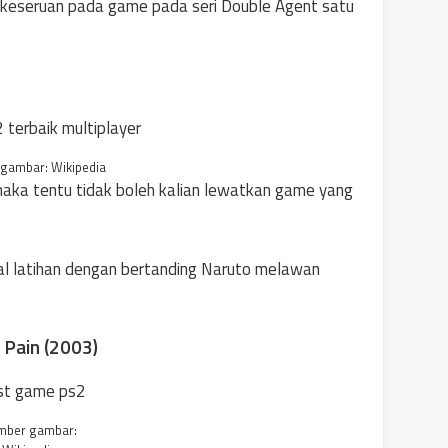
keseruan pada game pada seri Double Agent satu
gambar: Wikipedia
aka tentu tidak boleh kalian lewatkan game yang
al latihan dengan bertanding Naruto melawan
Pain (2003)
mber gambar: