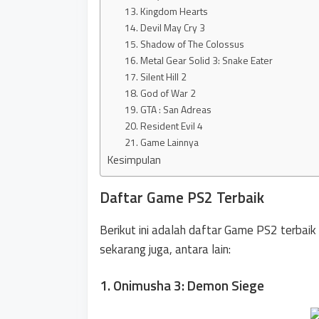
13. Kingdom Hearts
14. Devil May Cry 3
15. Shadow of The Colossus
16. Metal Gear Solid 3: Snake Eater
17. Silent Hill 2
18. God of War 2
19. GTA : San Adreas
20. Resident Evil 4
21. Game Lainnya
Kesimpulan
Daftar Game PS2 Terbaik
Berikut ini adalah daftar Game PS2 terbai
sekarang juga, antara lain:
1. Onimusha 3: Demon Siege