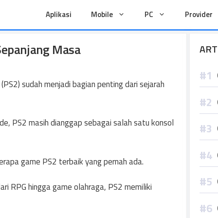
Aplikasi
Mobile
PC
Provider
Sepanjang Masa
ART
(PS2) sudah menjadi bagian penting dari sejarah
ade, PS2 masih dianggap sebagai salah satu konsol
erapa game PS2 terbaik yang pernah ada.
dari RPG hingga game olahraga, PS2 memiliki