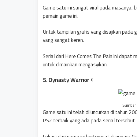
Game satu ini sangat viral pada masanya, 
pemain game ini.
Untuk tampilan grafis yang disajikan pada 
yang sangat keren.
Serial dari Here Comes The Pain ini dapat
untuk dimainkan mengasyikan.
5. Dynasty Warrior 4
Sumber 
Game satu ini telah diluncurkan di tahun 2
PS2 terbaik yang ada pada serial tersebut.
Lokasi dari game ini bertempat di negara C