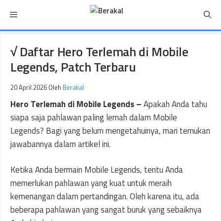
Langsung
Menu
ke
isi
√ Daftar Hero Terlemah di Mobile
Legends, Patch Terbaru
20 April 2026
Oleh
Berakal
Hero Terlemah di Mobile Legends –
Apakah Anda tahu
siapa saja pahlawan paling lemah dalam Mobile
Legends? Bagi yang belum mengetahuinya, mari temukan
jawabannya dalam artikel ini.
Ketika Anda bermain Mobile Legends, tentu Anda
memerlukan pahlawan yang kuat untuk meraih
kemenangan dalam pertandingan. Oleh karena itu, ada
beberapa pahlawan yang sangat buruk yang sebaiknya