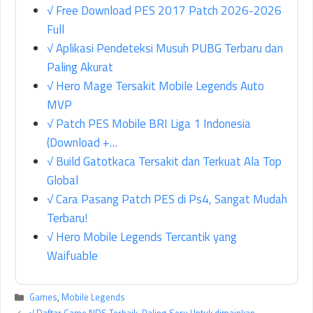
√ Free Download PES 2017 Patch 2026-2026
Full
√ Aplikasi Pendeteksi Musuh PUBG Terbaru dan
Paling Akurat
√ Hero Mage Tersakit Mobile Legends Auto
MVP
√ Patch PES Mobile BRI Liga 1 Indonesia
(Download +…
√ Build Gatotkaca Tersakit dan Terkuat Ala Top
Global
√ Cara Pasang Patch PES di Ps4, Sangat Mudah
Terbaru!
√ Hero Mobile Legends Tercantik yang
Waifuable
Kategori
Games
,
Mobile Legends