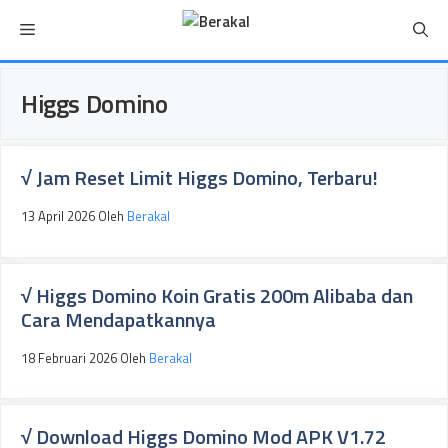
Langsung
Menu
ke
isi
Higgs Domino
√ Jam Reset Limit Higgs Domino, Terbaru!
13 April 2026
Oleh
Berakal
√ Higgs Domino Koin Gratis 200m Alibaba dan
Cara Mendapatkannya
18 Februari 2026
Oleh
Berakal
√ Download Higgs Domino Mod APK V1.72