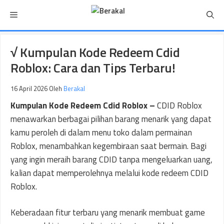
Langsung
Menu
ke
isi
√ Kumpulan Kode Redeem Cdid
Roblox: Cara dan Tips Terbaru!
16 April 2026
Oleh
Berakal
Kumpulan Kode Redeem Cdid Roblox –
CDID Roblox
menawarkan berbagai pilihan barang menarik yang dapat
kamu peroleh di dalam menu toko dalam permainan
Roblox, menambahkan kegembiraan saat bermain. Bagi
yang ingin meraih barang CDID tanpa mengeluarkan uang,
kalian dapat memperolehnya melalui kode redeem CDID
Roblox.
Keberadaan fitur terbaru yang menarik membuat game