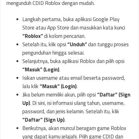
mengunduh CDID Roblox dengan mudah.
Langkah pertama, buka aplikasi Google Play
Store atau App Store dan masukkan kata kunci
“Roblox”
di kolom pencarian.
Setelah itu, klik opsi
“Unduh”
dan tunggu proses
pengunduhan hingga selesai.
Selanjutnya, buka aplikasi Roblox dan pilih opsi
“Masuk” (Login)
.
Isikan username atau email beserta password,
lalu klik
“Masuk” (Login)
.
Jika belum memiliki akun, pilih opsi
“Daftar” (Sign
Up)
. Di sini, isi informasi ulang tahun, username,
password, dan jenis kelamin. Setelah itu, klik
“Daftar” (Sign Up)
.
Berikutnya, akan muncul beragam game Roblox
yang dapat kamu jelajahi. Pilih game CDID dan