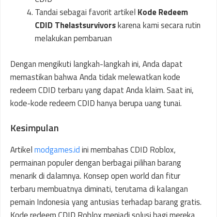
Tandai sebagai favorit artikel
Kode Redeem
CDID Thelastsurvivors
karena kami secara rutin
melakukan pembaruan
Dengan mengikuti langkah-langkah ini, Anda dapat
memastikan bahwa Anda tidak melewatkan kode
redeem CDID terbaru yang dapat Anda klaim. Saat ini,
kode-kode redeem CDID hanya berupa uang tunai.
Kesimpulan
Artikel
modgames.id
ini membahas CDID Roblox,
permainan populer dengan berbagai pilihan barang
menarik di dalamnya. Konsep open world dan fitur
terbaru membuatnya diminati, terutama di kalangan
pemain Indonesia yang antusias terhadap barang gratis.
Kode redeem CDID Roblox menjadi solusi bagi mereka