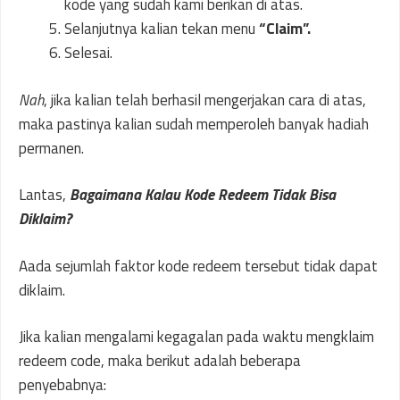
kode yang sudah kami berikan di atas.
Selanjutnya kalian tekan menu
“Claim”.
Selesai.
Nah
, jika kalian telah berhasil mengerjakan cara di atas,
maka pastinya kalian sudah memperoleh banyak hadiah
permanen.
Lantas,
Bagaimana Kalau Kode Redeem Tidak Bisa
Diklaim?
Aada sejumlah faktor kode redeem tersebut tidak dapat
diklaim.
Jika kalian mengalami kegagalan pada waktu mengklaim
redeem code, maka berikut adalah beberapa
penyebabnya: