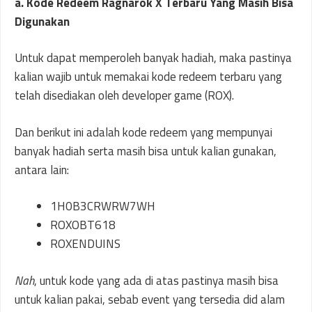
a.
Kode Redeem Ragnarok X Terbaru Yang Masih Bisa
Digunakan
Untuk dapat memperoleh banyak hadiah, maka pastinya
kalian wajib untuk memakai kode redeem terbaru yang
telah disediakan oleh developer game (ROX).
Dan berikut ini adalah kode redeem yang mempunyai
banyak hadiah serta masih bisa untuk kalian gunakan,
antara lain:
1H0B3CRWRW7WH
ROXOBT618
ROXENDUINS
Nah
, untuk kode yang ada di atas pastinya masih bisa
untuk kalian pakai, sebab event yang tersedia did alam