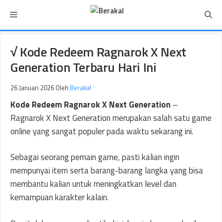
Langsung
Menu
ke
isi
√ Kode Redeem Ragnarok X Next
Generation Terbaru Hari Ini
26 Januari 2026
Oleh
Berakal
Kode Redeem Ragnarok X Next Generation
–
Ragnarok X Next Generation merupakan salah satu game
online yang sangat populer pada waktu sekarang ini.
Sebagai seorang pemain game, pasti kalian ingin
mempunyai item serta barang-barang langka yang bisa
membantu kalian untuk meningkatkan level dan
kemampuan karakter kalain.