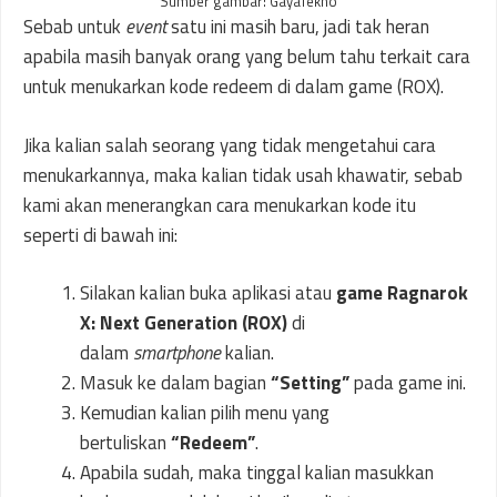
Sumber gambar: GayaTekno
Sebab untuk
event
satu ini masih baru, jadi tak heran
apabila masih banyak orang yang belum tahu terkait cara
untuk menukarkan kode redeem di dalam game (ROX).
Jika kalian salah seorang yang tidak mengetahui cara
menukarkannya, maka kalian tidak usah khawatir, sebab
kami akan menerangkan cara menukarkan kode itu
seperti di bawah ini:
Silakan kalian buka aplikasi atau
game Ragnarok
X: Next Generation (ROX)
di
dalam
smartphone
kalian.
Masuk ke dalam bagian
“Setting”
pada game ini.
Kemudian kalian pilih menu yang
bertuliskan
“Redeem”
.
Apabila sudah, maka tinggal kalian masukkan