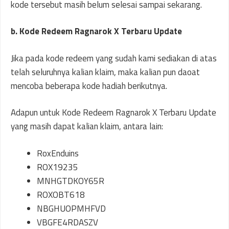
kode tersebut masih belum selesai sampai sekarang.
b.
Kode Redeem Ragnarok X Terbaru Update
Jika pada kode redeem yang sudah kami sediakan di atas
telah seluruhnya kalian klaim, maka kalian pun daoat
mencoba beberapa kode hadiah berikutnya.
Adapun untuk Kode Redeem Ragnarok X Terbaru Update
yang masih dapat kalian klaim, antara lain:
RoxEnduins
ROX19235
MNHGTDKOY65R
ROXOBT618
NBGHUOPMHFVD
VBGFE4RDASZV