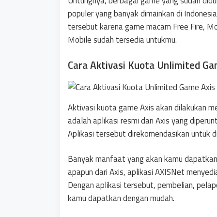
Untungnya, berbagai game yang sudah didu
populer yang banyak dimainkan di Indonesi
tersebut karena game macam Free Fire, Mob
Mobile sudah tersedia untukmu.
Cara Aktivasi Kuota Unlimited Ga
Aktivasi kuota game Axis akan dilakukan m
adalah aplikasi resmi dari Axis yang diperu
Aplikasi tersebut direkomendasikan untuk 
Banyak manfaat yang akan kamu dapatkan da
apapun dari Axis, aplikasi AXISNet menyed
Dengan aplikasi tersebut, pembelian, pela
kamu dapatkan dengan mudah.