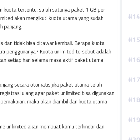
 kuota tertentu, salah satunya paket 1 GB per
limited akan mengikuti kuota utama yang sudah
ih panjang.
is dan tidak bisa ditawar kembali. Berapa kuota
para penggunanya? Kuota unlimited tersebut adalah
fkan setiap hari selama masa aktif paket utama
anjang secara otomatis jika paket utama telah
registrasi ulang agar paket unlimited bisa digunakan
pemakaian, maka akan diambil dari kuota utama
e unlimited akan membuat kamu terhindar dari