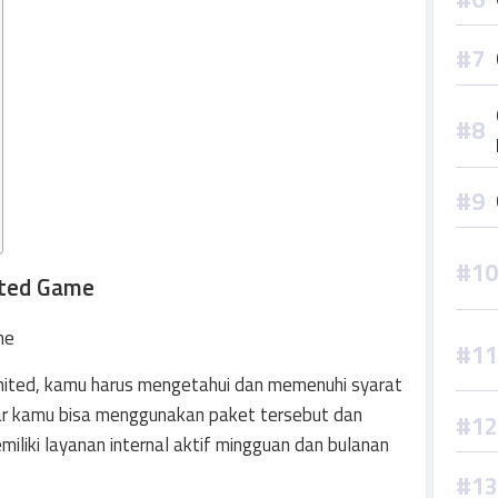
ited Game
mited, kamu harus mengetahui dan memenuhi syarat
gar kamu bisa menggunakan paket tersebut dan
liki layanan internal aktif mingguan dan bulanan