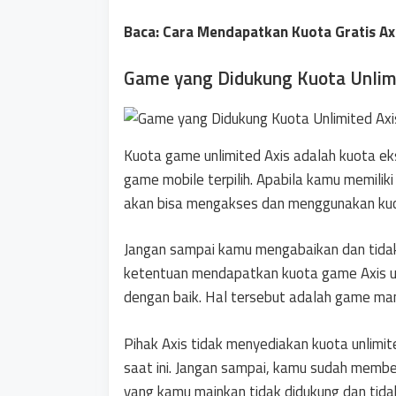
Baca: Cara Mendapatkan Kuota Gratis Ax
Game yang Didukung Kuota Unlim
Kuota game unlimited Axis adalah kuota e
game mobile terpilih. Apabila kamu memilik
akan bisa mengakses dan menggunakan kuo
Jangan sampai kamu mengabaikan dan tida
ketentuan mendapatkan kuota game Axis unl
dengan baik. Hal tersebut adalah game ma
Pihak Axis tidak menyediakan kuota unlimi
saat ini. Jangan sampai, kamu sudah membe
yang kamu mainkan tidak didukung dan tid