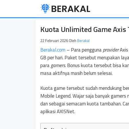
Langsung
ke
isi
Kuota Unlimited Game Axis 
22 Februari 2026
Oleh
Berakal
Berakal.com
– Para pengguna
provider
Axis
GB per hari. Paket tersebut merupakan laya
para
gamers
. Bonus kuota tersebut bisa k
masa aktifnya masih belum selesai.
Kuota game tersebut sudah mendukung be
Mobile Legend. Wajar saja banyak gamers m
dan sebagai semacam kuota tambahan. Ca
aplikasi AXISNet.