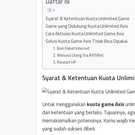
Daftar Isi
Syarat & Ketentuan Kuota Unlimited Game
Game yang Didukung Kuota Unlimited Axis
Cara Aktivasi Kuota Unlimited Game Axis
Solusi Kuota Game Axis Tidak Bisa Dipakai
1. Beli Paket Internet
2. Aktivasi Ulang Via AXISNet
3. Restart HP
Syarat & Ketentuan Kuota Unlim
Untuk menggunakan
kuota game Axis
unli
dan ketentuan yang berlaku. Tujuannya, a
memaksimalkan potensinya. Kamu wajib memi
yang sudah sukses dibeli.