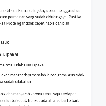
mu aktifkan. Kamu selanjutnya bisa menggunakan
am permainan yang sudah didukungnya. Pastika
a kuota agar tidak cepat habis dan bisa
Masuk
a Dipakai
 akan menghadapi masalah kuota game Axis tidak
ya sudah dilakukan.
 panik dan menyerah karena tentu saja terdapat
salah tersebut. Berikut adalah 3 solusi terbaik