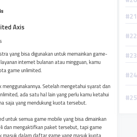
is
ited Axis
kstra yang bisa digunakan untuk memainkan game-
i layanan internet bulanan atau mingguan, kamu
ta game unlimited.
k menggunakannya. Setelah mengetahui syarat dan
imited, ada satu hal lain yang perlu kamu ketahui
na saja yang mendukung kuota tersebut.
ted untuk semua game mobile yang bisa dimainkan
li dan mengaktifkan paket tersebut, tapi game
ak masuk dalam daftar game yang masuk kuota