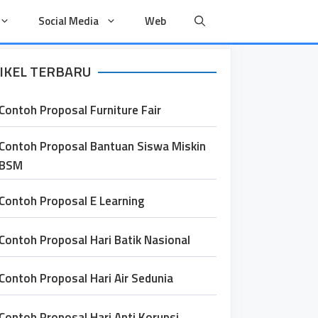
Social Media
Web
IKEL TERBARU
Contoh Proposal Furniture Fair
Contoh Proposal Bantuan Siswa Miskin
BSM
Contoh Proposal E Learning
Contoh Proposal Hari Batik Nasional
Contoh Proposal Hari Air Sedunia
Contoh Proposal Hari Anti Korupsi