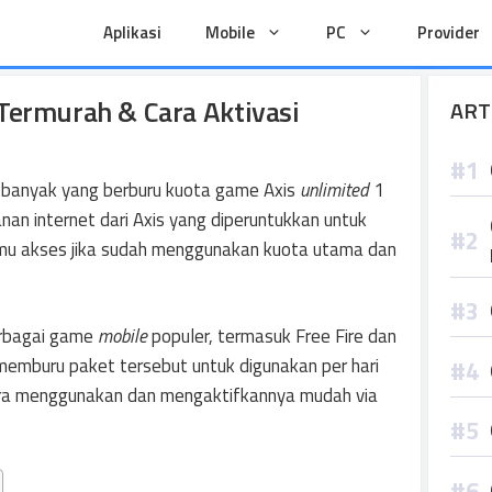
Aplikasi
Mobile
PC
Provider
Termurah & Cara Aktivasi
ART
 banyak yang berburu kuota game Axis
unlimited
1
nan internet dari Axis yang diperuntukkan untuk
amu akses jika sudah menggunakan kuota utama dan
rbagai game
mobile
populer, termasuk Free Fire dan
emburu paket tersebut untuk digunakan per hari
ra menggunakan dan mengaktifkannya mudah via