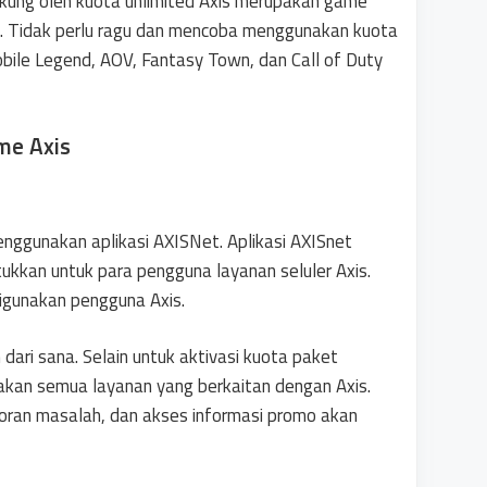
kung oleh kuota unlimited Axis merupakan game
a. Tidak perlu ragu dan mencoba menggunakan kuota
ile Legend, AOV, Fantasy Town, dan Call of Duty
me Axis
enggunakan aplikasi AXISNet. Aplikasi AXISnet
ntukkan untuk para pengguna layanan seluler Axis.
digunakan pengguna Axis.
ri sana. Selain untuk aktivasi kuota paket
iakan semua layanan yang berkaitan dengan Axis.
poran masalah, dan akses informasi promo akan