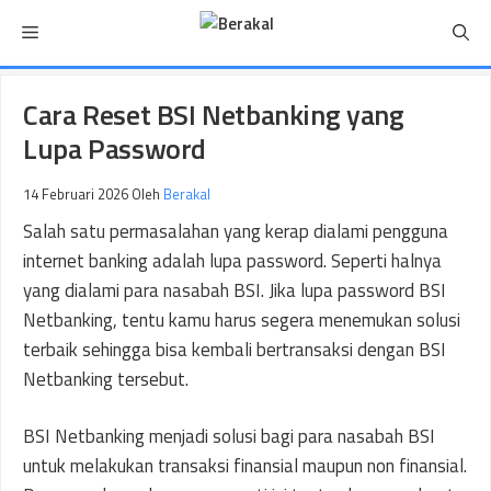
Langsung
Menu
ke
isi
Cara Reset BSI Netbanking yang
Lupa Password
14 Februari 2026
Oleh
Berakal
Salah satu permasalahan yang kerap dialami pengguna
internet banking adalah lupa password. Seperti halnya
yang dialami para nasabah BSI. Jika lupa password BSI
Netbanking, tentu kamu harus segera menemukan solusi
terbaik sehingga bisa kembali bertransaksi dengan BSI
Netbanking tersebut.
BSI Netbanking menjadi solusi bagi para nasabah BSI
untuk melakukan transaksi finansial maupun non finansial.