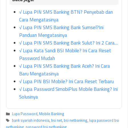
√ Lupa PIN SMS Banking BTN? Penyebab dan
Cara Mengatasinya
√ Lupa PIN SMS Banking Bank Sumsel?Ini
Panduan Mengatasinya
√ Lupa PIN SMS Banking Bank Sulut? Ini 2 Cara…
√ Lupa Kata Sandi BSI Mobile? Ini Cara Reset
Password Mudah
√ Lupa PIN SMS Banking Bank Aceh? Ini Cara
Baru Mengatasinya
√ Lupa PIN BSI Mobile? Ini Cara Reset Terbaru
√ Lupa Password SimobiPlus Mobile Banking? Ini
Solusinya
Kategori
Lupa Password
,
Mobile Banking
Tag
bank syariah indonesia
,
bsi net
,
bsi netbanking
,
lupa password bsi
netbanking
,
password bsi netbanking