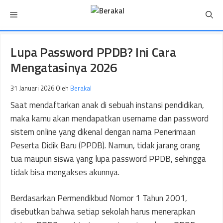
Langsung
Menu
ke
isi
Lupa Password PPDB? Ini Cara
Mengatasinya 2026
31 Januari 2026
Oleh
Berakal
Saat mendaftarkan anak di sebuah instansi pendidikan,
maka kamu akan mendapatkan username dan password
sistem online yang dikenal dengan nama Penerimaan
Peserta Didik Baru (PPDB). Namun, tidak jarang orang
tua maupun siswa yang lupa password PPDB, sehingga
tidak bisa mengakses akunnya.
Berdasarkan Permendikbud Nomor 1 Tahun 2001,
disebutkan bahwa setiap sekolah harus menerapkan