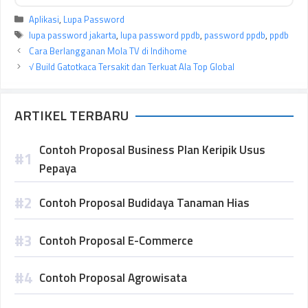
Kategori
Aplikasi
,
Lupa Password
Tag
lupa password jakarta
,
lupa password ppdb
,
password ppdb
,
ppdb
Cara Berlangganan Mola TV di Indihome
√ Build Gatotkaca Tersakit dan Terkuat Ala Top Global
ARTIKEL TERBARU
Contoh Proposal Business Plan Keripik Usus
Pepaya
Contoh Proposal Budidaya Tanaman Hias
Contoh Proposal E-Commerce
Contoh Proposal Agrowisata