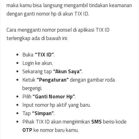
maka kamu bisa langsung mengambil tindakan keamanan
dengan ganti nomor hp di akun TIX ID.
Cara mengganti nomor ponsel di aplikasi TIX ID
terlengkap ada di bawah ini:
Buka
“TIX ID”
.
Login ke akun.
Sekarang tap
“Akun Saya”
.
Ketuk
“Pengaturan”
dengan gambar roda
bergerigi.
Pilih
“Ganti Nomor Hp”
.
Input nomor hp aktif yang baru.
Tap
“Simpan”
.
Pihak TIX ID akan mengirimkan
SMS
berisi kode
OTP
ke nomor baru kamu.