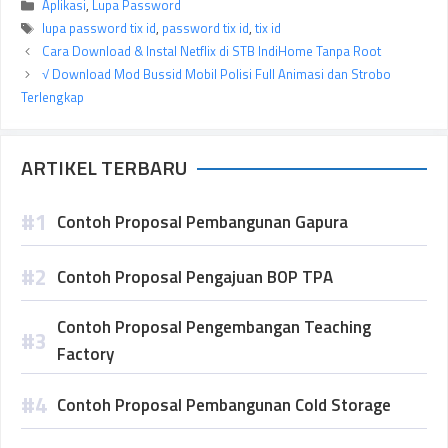
Kategori
Aplikasi
,
Lupa Password
Tag
lupa password tix id
,
password tix id
,
tix id
Cara Download & Instal Netflix di STB IndiHome Tanpa Root
√ Download Mod Bussid Mobil Polisi Full Animasi dan Strobo
Terlengkap
ARTIKEL TERBARU
Contoh Proposal Pembangunan Gapura
Contoh Proposal Pengajuan BOP TPA
Contoh Proposal Pengembangan Teaching
Factory
Contoh Proposal Pembangunan Cold Storage