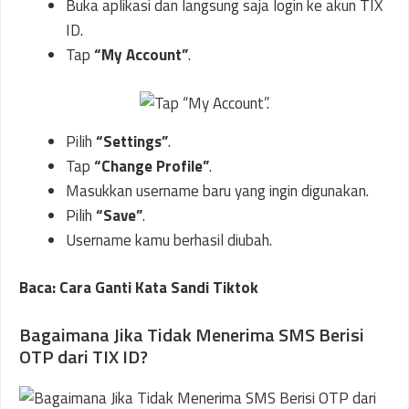
Buka aplikasi dan langsung saja login ke akun TIX
ID.
Tap
“My Account”
.
Pilih
“Settings”
.
Tap
“Change Profile”
.
Masukkan username baru yang ingin digunakan.
Pilih
“Save”
.
Username kamu berhasil diubah.
Baca: Cara Ganti Kata Sandi Tiktok
Bagaimana Jika Tidak Menerima SMS Berisi
OTP dari TIX ID?