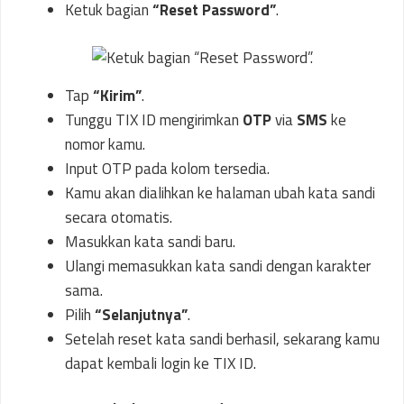
Ketuk bagian
“Reset Password”
.
Tap
“Kirim”
.
Tunggu TIX ID mengirimkan
OTP
via
SMS
ke
nomor kamu.
Input OTP pada kolom tersedia.
Kamu akan dialihkan ke halaman ubah kata sandi
secara otomatis.
Masukkan kata sandi baru.
Ulangi memasukkan kata sandi dengan karakter
sama.
Pilih
“Selanjutnya”
.
Setelah reset kata sandi berhasil, sekarang kamu
dapat kembali login ke TIX ID.