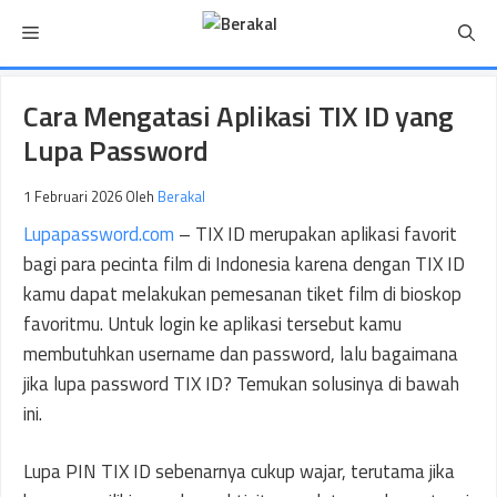
Langsung
Menu
ke
isi
Cara Mengatasi Aplikasi TIX ID yang
Lupa Password
1 Februari 2026
Oleh
Berakal
Lupapassword.com
– TIX ID merupakan aplikasi favorit
bagi para pecinta film di Indonesia karena dengan TIX ID
kamu dapat melakukan pemesanan tiket film di bioskop
favoritmu. Untuk login ke aplikasi tersebut kamu
membutuhkan username dan password, lalu bagaimana
jika lupa password TIX ID? Temukan solusinya di bawah
ini.
Lupa PIN TIX ID sebenarnya cukup wajar, terutama jika