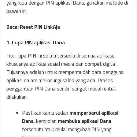
yang lupa dengan PIN aplikasi Dana, gunakan metode di
bawah ini.
Baca: Reset PIN LinkAja
1. Lupa PIN aplikasi Dana
Fitur lupa PIN ini selalu tersedia di semua aplikasi,
khususnya aplikasi sosial media dan dompet digital.
Tujuannya adalah untuk mempermudah para pengguna
aplikasi dalam melindungi saldo yang ada. Proses
penggantian PIN Dana sendiri sangat mudah untuk
dilakukan.
Pastikan kamu sudah
memperbarui aplikasi
Dana
, kemudian
membuka aplikasi Dana
tersebut untuk mulai mengubah PIN yang