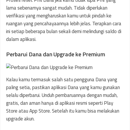
Proses reset PIN Dana jika kamu tidak lupa PIN yang
lama sebenarnya sangat mudah. Tidak diperlukan
verifikasi yang mengharuskan kamu untuk pindah ke
ruangan yang pencahayaannya lebih jelas. Terapkan cara
ini setiap beberapa bulan sekali demi melindungi saldo di
dalam aplikasi.
Perbarui Dana dan Upgrade ke Premium
Kalau kamu termasuk salah satu pengguna Dana yang
paling setia, pastikan aplikasi Dana yang kamu gunakan
selalu diperbarui. Unduh pembaruannya dengan mudah,
gratis, dan aman hanya di aplikasi resmi seperti Play
Store atau App Store. Setelah itu kamu bisa melakukan
upgrade akun.