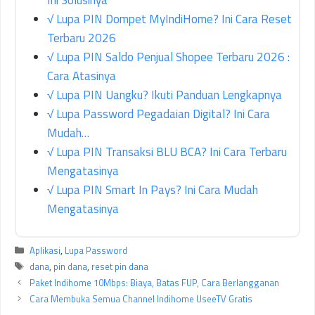
√ Lupa PIN Dompet MyIndiHome? Ini Cara Reset
Terbaru 2026
√ Lupa PIN Saldo Penjual Shopee Terbaru 2026 :
Cara Atasinya
√ Lupa PIN Uangku? Ikuti Panduan Lengkapnya
√ Lupa Password Pegadaian Digital? Ini Cara
Mudah…
√ Lupa PIN Transaksi BLU BCA? Ini Cara Terbaru
Mengatasinya
√ Lupa PIN Smart In Pays? Ini Cara Mudah
Mengatasinya
Kategori
Aplikasi
,
Lupa Password
Tag
dana
,
pin dana
,
reset pin dana
Paket Indihome 10Mbps: Biaya, Batas FUP, Cara Berlangganan
Cara Membuka Semua Channel Indihome UseeTV Gratis