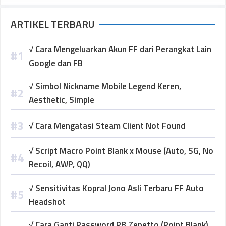
ARTIKEL TERBARU
√ Cara Mengeluarkan Akun FF dari Perangkat Lain
Google dan FB
√ Simbol Nickname Mobile Legend Keren,
Aesthetic, Simple
√ Cara Mengatasi Steam Client Not Found
√ Script Macro Point Blank x Mouse (Auto, SG, No
Recoil, AWP, QQ)
√ Sensitivitas Kopral Jono Asli Terbaru FF Auto
Headshot
√ Cara Ganti Password PB Zepetto (Point Blank)