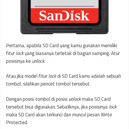
Pertama, apabila SD Card yang kamu gunakan memiliki
fitur
lock
yang biasanya terletak di bagian samping. Atur
posisinya ke
unlock
.
Atau jika model fitur
lock
di SD Card kamu adalah sebuah
tombol, silahkan pencet tombol tersebut.
Dengan posisi tombol di posisi
unlock
maka SD Card
tersebut bisa digunakan. Sebaliknya, jika posisinya
lock
maka SD Card akan terkunci dan muncul pesan Write
Protected.