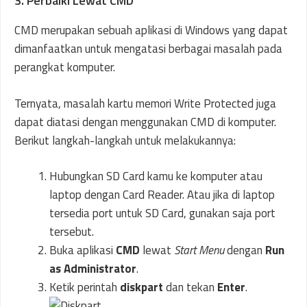
3. Perbaiki Lewat CMD
CMD merupakan sebuah aplikasi di Windows yang dapat
dimanfaatkan untuk mengatasi berbagai masalah pada
perangkat komputer.
Ternyata, masalah kartu memori Write Protected juga
dapat diatasi dengan menggunakan CMD di komputer.
Berikut langkah-langkah untuk melakukannya:
Hubungkan SD Card kamu ke komputer atau
laptop dengan Card Reader. Atau jika di laptop
tersedia port untuk SD Card, gunakan saja port
tersebut.
Buka aplikasi
CMD
lewat
Start Menu
dengan
Run
as Administrator
.
Ketik perintah
diskpart
dan tekan
Enter
.