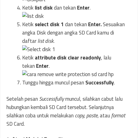
Ketik
list disk
dan tekan
Enter
.
Ketik
select disk 1
dan tekan
Enter.
Sesuaikan
angka Disk dengan angka SD Card kamu di
daftar
list disk
.
Ketik
attribute disk clear readonly
, lalu
tekan
Enter
.
Tunggu hingga muncul pesan
Successfully
.
Setelah pesan
Successfully
muncul, silahkan cabut lalu
hubungkan kembali SD Card tersebut. Selanjutnya
silahkan coba untuk melakukan
copy, paste,
atau
format
SD Card.