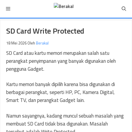
Langsung
Menu
ke
isi
SD Card Write Protected
18 Mei 2026
Oleh
Berakal
SD Card atau kartu memori merupakan salah satu
perangkat penyimpanan yang banyak digunakan oleh
pengguna Gadget.
Kartu memori banyak dipilih karena bisa digunakan di
berbagai perangkat, seperti HP, PC, Kamera Digital,
Smart TV, dan perangkat Gadget lain.
Namun sayangnya, kadang muncul sebuah masalah yang
membuat SD Card tidak bisa digunakan. Masalah
tersebut adalah Write Protected.