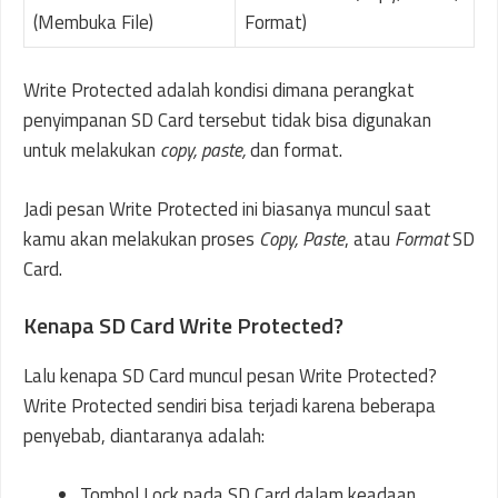
(Membuka File)
Format)
Write Protected adalah kondisi dimana perangkat
penyimpanan SD Card tersebut tidak bisa digunakan
untuk melakukan
copy, paste,
dan format.
Jadi pesan Write Protected ini biasanya muncul saat
kamu akan melakukan proses
Copy, Paste
, atau
Format
SD
Card.
Kenapa SD Card Write Protected?
Lalu kenapa SD Card muncul pesan Write Protected?
Write Protected sendiri bisa terjadi karena beberapa
penyebab, diantaranya adalah:
Tombol Lock pada SD Card dalam keadaan