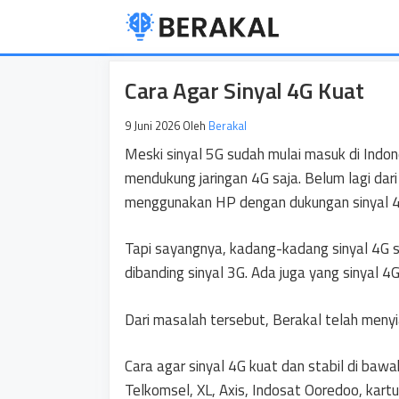
Langsung
ke
isi
Cara Agar Sinyal 4G Kuat
9 Juni 2026
Oleh
Berakal
Meski sinyal 5G sudah mulai masuk di Indo
mendukung jaringan 4G saja. Belum lagi da
menggunakan HP dengan dukungan sinyal 4
Tapi sayangnya, kadang-kadang sinyal 4G s
dibanding sinyal 3G. Ada juga yang sinyal 4G
Dari masalah tersebut, Berakal telah menyi
Cara agar sinyal 4G kuat dan stabil di bawah
Telkomsel, XL, Axis, Indosat Ooredoo, kartu 