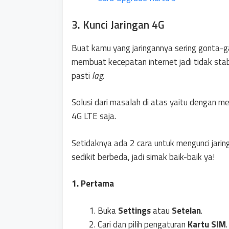
3. Kunci Jaringan 4G
Buat kamu yang jaringannya sering gonta-ga
membuat kecepatan internet jadi tidak stab
pasti
lag
.
Solusi dari masalah di atas yaitu dengan m
4G LTE saja.
Setidaknya ada 2 cara untuk mengunci jarin
sedikit berbeda, jadi simak baik-baik ya!
1. Pertama
Buka
Settings
atau
Setelan
.
Cari dan pilih pengaturan
Kartu SIM
.