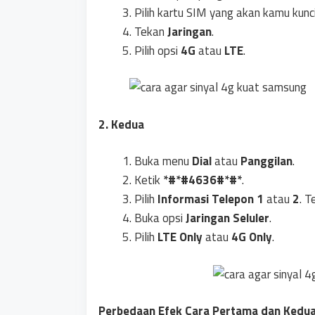
Pilih kartu SIM yang akan kamu kunc
Tekan
Jaringan
.
Pilih opsi
4G
atau
LTE
.
2. Kedua
Buka menu
Dial
atau
Panggilan
.
Ketik
*#*#4636#*#*
.
Pilih
Informasi Telepon 1
atau
2
. T
Buka opsi
Jaringan Seluler
.
Pilih
LTE Only
atau
4G Only
.
Perbedaan Efek Cara Pertama dan Kedu