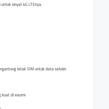
i untuk sinyal 4G LTEnya.
ergantung letak SIM untuk data seluler.
a