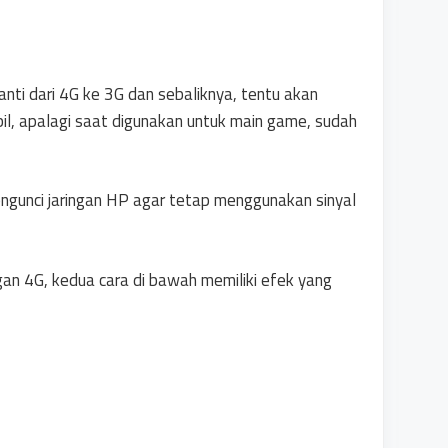
nti dari 4G ke 3G dan sebaliknya, tentu akan
il, apalagi saat digunakan untuk main game, sudah
engunci jaringan HP agar tetap menggunakan sinyal
gan 4G, kedua cara di bawah memiliki efek yang