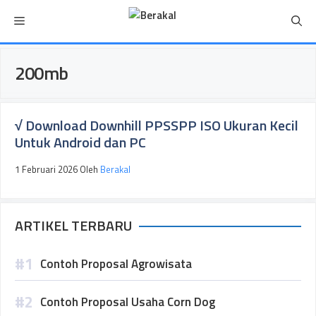
Langsung
Menu
ke
isi
200mb
√ Download Downhill PPSSPP ISO Ukuran Kecil
Untuk Android dan PC
1 Februari 2026
Oleh
Berakal
ARTIKEL TERBARU
Contoh Proposal Agrowisata
Contoh Proposal Usaha Corn Dog