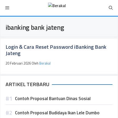
Langsung
Menu
ke
isi
ibanking bank jateng
Login & Cara Reset Password iBanking Bank
Jateng
20 Februari 2026
Oleh
Berakal
ARTIKEL TERBARU
Contoh Proposal Bantuan Dinas Sosial
Contoh Proposal Budidaya Ikan Lele Dumbo