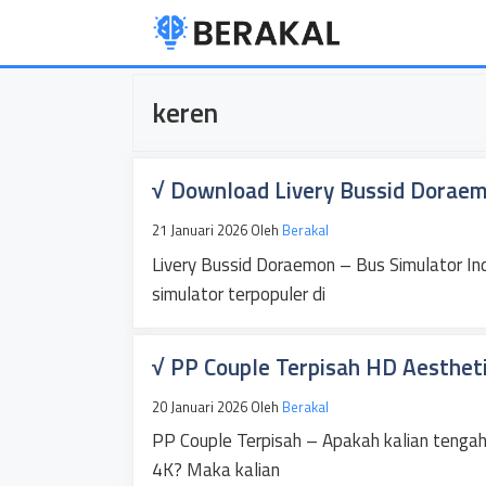
Langsung
ke
isi
keren
√ Download Livery Bussid Dorae
21 Januari 2026
Oleh
Berakal
Livery Bussid Doraemon – Bus Simulator In
simulator terpopuler di
√ PP Couple Terpisah HD Aestheti
20 Januari 2026
Oleh
Berakal
PP Couple Terpisah – Apakah kalian tengah 
4K? Maka kalian