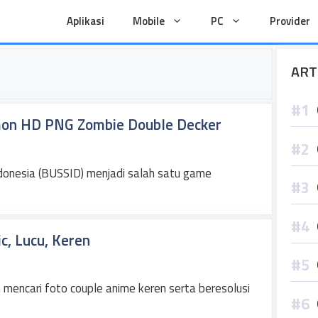
Aplikasi
Mobile
PC
Provider
ART
mon HD PNG Zombie Double Decker
donesia (BUSSID) menjadi salah satu game
c, Lucu, Keren
mencari foto couple anime keren serta beresolusi