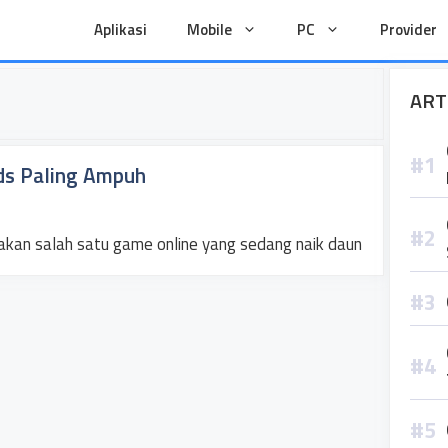
Aplikasi
Mobile
PC
Provider
ART
ds Paling Ampuh
kan salah satu game online yang sedang naik daun