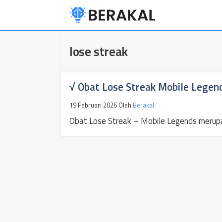
Langsung
ke
isi
lose streak
√ Obat Lose Streak Mobile Legen
19 Februari 2026
Oleh
Berakal
Obat Lose Streak – Mobile Legends merupa