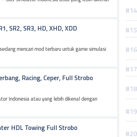
R1, SR2, SR3, HD, XHD, XDD
 sedang mencari mod terbaru untuk game simulasi
bang, Racing, Ceper, Full Strobo
or Indonesia atau yang lebih dikenal dengan
ter HDL Towing Full Strobo