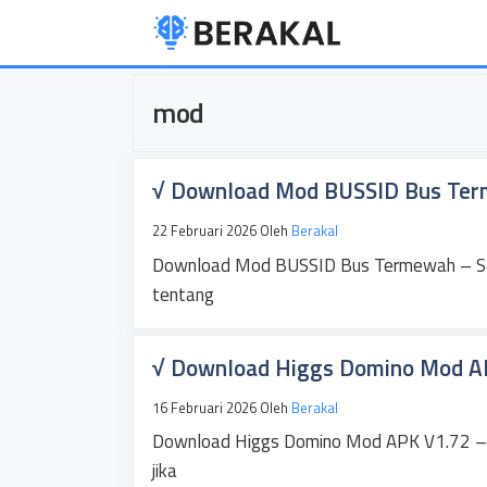
Langsung
ke
isi
mod
√ Download Mod BUSSID Bus Ter
22 Februari 2026
Oleh
Berakal
Download Mod BUSSID Bus Termewah – Sel
tentang
√ Download Higgs Domino Mod AP
16 Februari 2026
Oleh
Berakal
Download Higgs Domino Mod APK V1.72 – 
jika