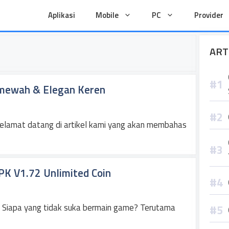
Aplikasi
Mobile
PC
Provider
ART
mewah & Elegan Keren
amat datang di artikel kami yang akan membahas
K V1.72 Unlimited Coin
Siapa yang tidak suka bermain game? Terutama