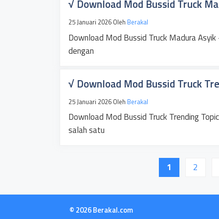
√ Download Mod Bussid Truck Mad
25 Januari 2026
Oleh
Berakal
Download Mod Bussid Truck Madura Asyik – 
dengan
√ Download Mod Bussid Truck Tren
25 Januari 2026
Oleh
Berakal
Download Mod Bussid Truck Trending Topic
salah satu
Halaman
Halam
1
2
© 2026 Berakal.com