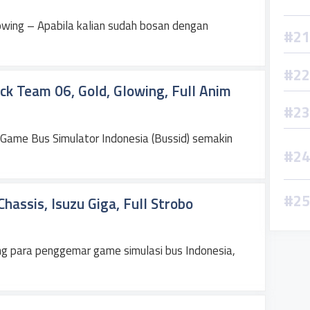
wing – Apabila kalian sudah bosan dengan
k Team 06, Gold, Glowing, Full Anim
ame Bus Simulator Indonesia (Bussid) semakin
assis, Isuzu Giga, Full Strobo
g para penggemar game simulasi bus Indonesia,