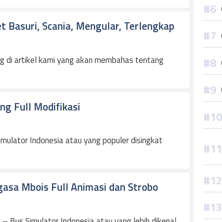
t Basuri, Scania, Mengular, Terlengkap
 di artikel kami yang akan membahas tentang
g Full Modifikasi
ulator Indonesia atau yang populer disingkat
asa Mbois Full Animasi dan Strobo
 Bus Simulator Indonesia atau yang lebih dikenal