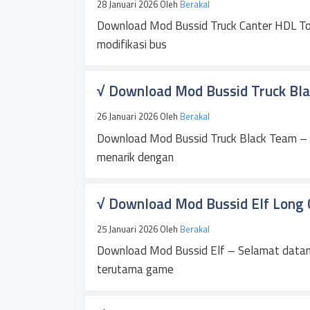
28 Januari 2026
Oleh
Berakal
Download Mod Bussid Truck Canter HDL To
modifikasi bus
√ Download Mod Bussid Truck Blac
26 Januari 2026
Oleh
Berakal
Download Mod Bussid Truck Black Team – G
menarik dengan
√ Download Mod Bussid Elf Long Ch
25 Januari 2026
Oleh
Berakal
Download Mod Bussid Elf – Selamat datan
terutama game