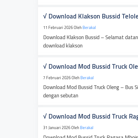
√ Download Klakson Bussid Telole
11 Februari 2026
Oleh
Berakal
Download Klakson Bussid – Selamat datang
download klakson
√ Download Mod Bussid Truck Olen
7 Februari 2026
Oleh
Berakal
Download Mod Bussid Truck Oleng – Bus Sim
dengan sebutan
√ Download Mod Bussid Truck Rag
31 Januari 2026
Oleh
Berakal
Download Mod Bussid Truck Ragasa Mbois –