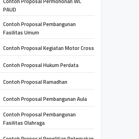
Contoh Proposal Permohonan WC
PAUD
Contoh Proposal Pembangunan
Fasilitas Umum
Contoh Proposal Kegiatan Motor Cross
Contoh Proposal Hukum Perdata
Contoh Proposal Ramadhan
Contoh Proposal Pembangunan Aula
Contoh Proposal Pembangunan
Fasilitas Olahraga
Contoh Proposal Penelitian Peternakan