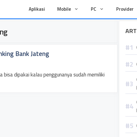
Aplikasi
Mobile
PC
Provider
eng
ART
nking Bank Jateng
 bisa dipakai kalau penggunanya sudah memiliki