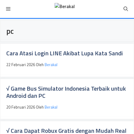
Langsung
Menu
ke
isi
pc
Cara Atasi Login LINE Akibat Lupa Kata Sandi
22 Februari 2026
Oleh
Berakal
√ Game Bus Simulator Indonesia Terbaik untuk
Android dan PC
20 Februari 2026
Oleh
Berakal
√ Cara Dapat Robux Gratis dengan Mudah Real