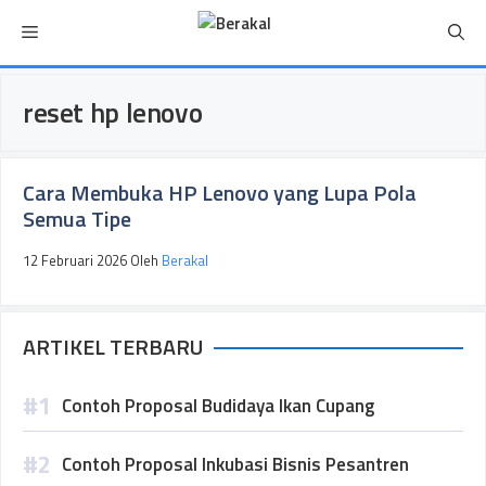
Langsung
Menu
ke
isi
reset hp lenovo
Cara Membuka HP Lenovo yang Lupa Pola
Semua Tipe
12 Februari 2026
Oleh
Berakal
ARTIKEL TERBARU
Contoh Proposal Budidaya Ikan Cupang
Contoh Proposal Inkubasi Bisnis Pesantren