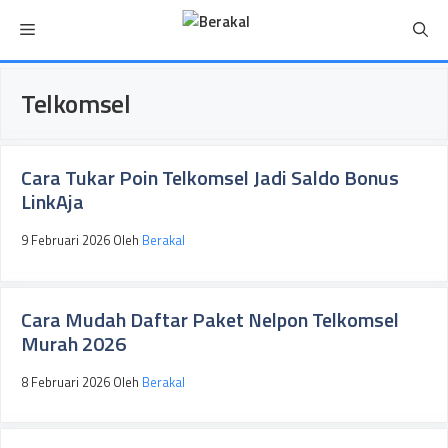
Langsung
Menu
ke
isi
Telkomsel
Cara Tukar Poin Telkomsel Jadi Saldo Bonus
LinkAja
9 Februari 2026
Oleh
Berakal
Cara Mudah Daftar Paket Nelpon Telkomsel
Murah 2026
8 Februari 2026
Oleh
Berakal